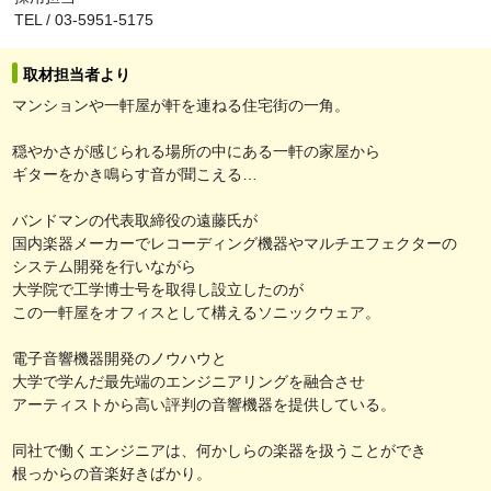
TEL / 03-5951-5175
取材担当者より
マンションや一軒屋が軒を連ねる住宅街の一角。
穏やかさが感じられる場所の中にある一軒の家屋から
ギターをかき鳴らす音が聞こえる…
バンドマンの代表取締役の遠藤氏が
国内楽器メーカーでレコーディング機器やマルチエフェクターの
システム開発を行いながら
大学院で工学博士号を取得し設立したのが
この一軒屋をオフィスとして構えるソニックウェア。
電子音響機器開発のノウハウと
大学で学んだ最先端のエンジニアリングを融合させ
アーティストから高い評判の音響機器を提供している。
同社で働くエンジニアは、何かしらの楽器を扱うことができ
根っからの音楽好きばかり。