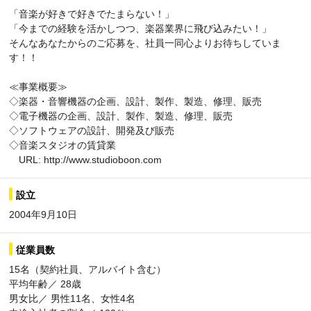
「音楽が好きで好きでたまらない！」
「今までの経験を活かしつつ、楽器業界に飛び込みたい！」
そんなあなたからのご応募を、社員一同心よりお待ちしていま
す！！
≪事業概要≫
◇楽器・音響機器の企画、設計、製作、製造、修理、販売
◇電子機器の企画、設計、製作、製造、修理、販売
◇ソフトウェアの設計、開発及び販売
◇音楽スタジオの賃貸業
URL: http://www.studioboon.com
設立
2004年9月10日
従業員数
15名（契約社員、アルバイト含む）
平均年齢／ 28歳
男女比／ 男性11名、女性4名