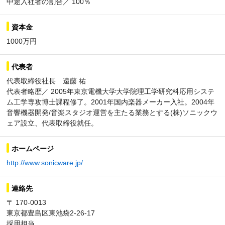
中途入社者の割合／ 100％
資本金
1000万円
代表者
代表取締役社長 遠藤 祐
代表者略歴／ 2005年東京電機大学大学院理工学研究科応用システ
ム工学専攻博士課程修了。2001年国内楽器メーカー入社。2004年
音響機器開発/音楽スタジオ運営を主たる業務とする(株)ソニックウ
ェア設立、代表取締役就任。
ホームページ
http://www.sonicware.jp/
連絡先
〒 170-0013
東京都豊島区東池袋2-26-17
採用担当