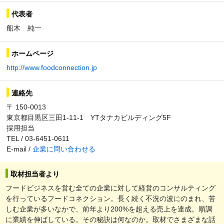
代表者
船木 純一
ホームページ
http://www.foodconnection.jp
連絡先
〒 150-0013
東京都目黒区三田1-11-1 YTタナカビルディング5F
採用担当
TEL / 03-6451-0611
E-mail /
企業に問い合わせる
取材担当者より
フードビジネスを営む全ての企業に対して経営のコンサルティング
を行っているフードコネクション。長く続く不況の波にのまれ、苦
しむ企業が多いなかで、前年より200%を超える売上を達成。順調
に業績を伸ばしている。その秘訣は何なのか。取材でさまざまな話