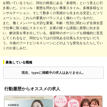
を聞いているうちに、同社の根底にある「多様性」という答えに行
き着いた。ジャンル・業態を問わない事業スタイル。多種多様なコ
ンサルテーション。そして数多くの実績から生まれる安定したソリ
ューション。これらの要素がバランスよく備わっているのだ。
また、働くメンバーも大切な要素。年齢・性別に関わらず全身全霊
で仕事に取り組むスタイルで、企業の様々な課題に真摯に向き合
い、解決策を導き出している。撮影時のポージングも積極的に意見
してくれるなど、同社ならではの活気ある社風も欠かせないだろ
う。今後のフードビジネスシーンにどのような変化をもたらしてい
くのか楽しみだ。
募集している職種
現在、typeに掲載中の求人はありません。
行動履歴からオススメの求人