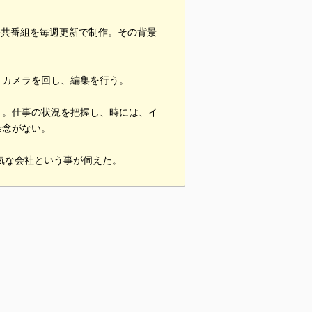
公共番組を毎週更新で制作。その背景
、カメラを回し、編集を行う。
う。仕事の状況を把握し、時には、イ
余念がない。
気な会社という事が伺えた。