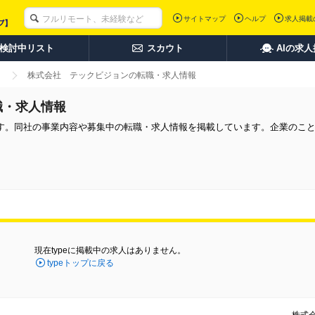
サイトマップ
ヘルプ
求人掲載
検討中リスト
スカウト
AIの求
株式会社 テックビジョンの転職・求人情報
職・求人情報
す。同社の事業内容や募集中の転職・求人情報を掲載しています。企業のこ
現在typeに掲載中の求人はありません。
typeトップに戻る