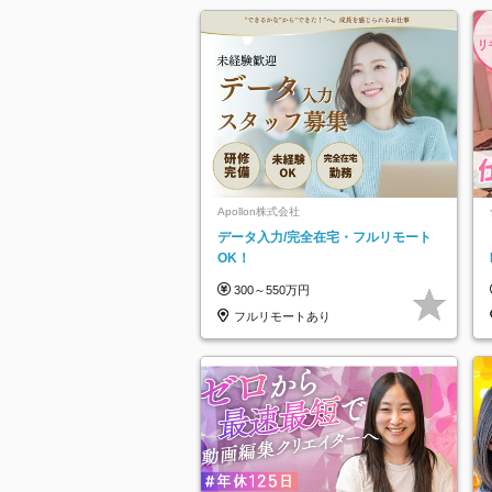
Apollon株式会社
データ入力/完全在宅・フルリモート
OK！
300～550万円
フルリモートあり