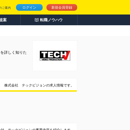
ログイン
新規会員登録
のご案内
人提案
転職ノウハウ
とを詳しく知りた
株式会社 テックビジョンの求人情報です。