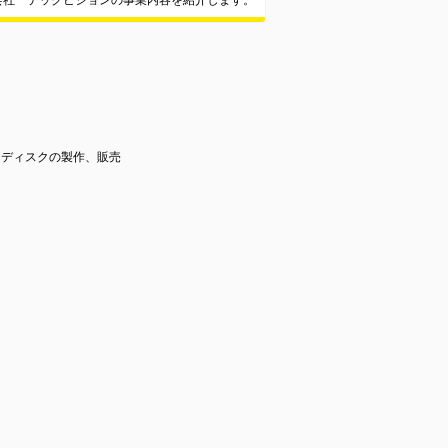
会社 テックビジョンの事業内容を紹介します。
トディスクの製作、販売