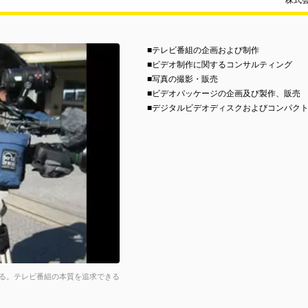
株式
■テレビ番組の企画および制作
■ビデオ制作に関するコンサルティング
■写真の撮影・販売
■ビデオパッケージの企画及び製作、販売
■デジタルビデオディスクおよびコンパク
る。テレビ番組の本質を追求できる