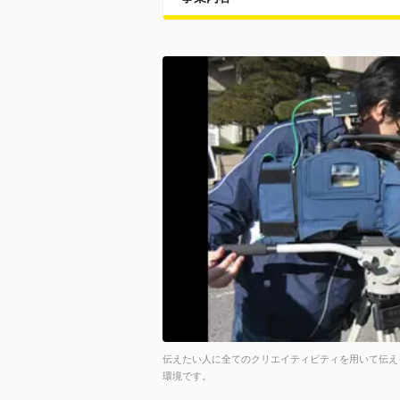
伝えたい人に全てのクリエイティビティを用いて伝え
環境です。