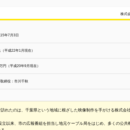
株式
15年7月3日
名（平成22年1月現在）
0万円（平成20年9月現在）
表取締役：市川千秋
で訪れたのは、千葉県という地域に根ざした映像制作を手がける株式会
年の設立以来、市の広報番組を担当し地元ケーブル局をはじめ、多くの公