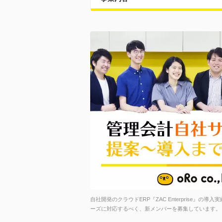
自社開発のクラウドERP『ZAC Enterprise』の導
ーズに対応するべく、新メンバーを募集しています。