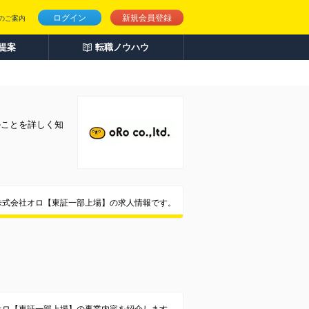
ログイン
新規会員登録
のご案内
人提案
転職ノウハウ
のことを詳しく知
株式会社オロ【東証一部上場】の求人情報です。