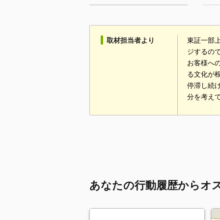
取材担当者より
東証一部
ジするので
お客様へ
る文化が
停滞し続
分を考え
あなたの行動履歴からオ