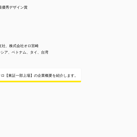
 最優秀デザイン賞
支社、株式会社オロ宮崎
ーシア、ベトナム、タイ、台湾
オロ【東証一部上場】の企業概要を紹介します。