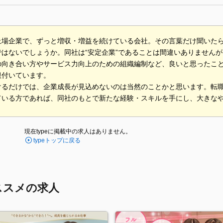
上場企業で、ずっと増収・増益を続けている会社。その言葉だけ聞いた
はないでしょうか。同社は“安定企業”であることは間違いありませんが
の向き合い方やサービス力向上のための組織編制など、良いと思ったこ
根付いています。
けるだけでは、企業成長が見込めないのは当然のことかと思います。転
ている方であれば、同社のもとで新たな経験・スキルを手にし、大きな
現在typeに掲載中の求人はありません。
typeトップに戻る
ススメの求人