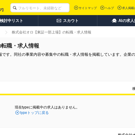
サイトマップ
ヘルプ
求人掲載
検討中リスト
スカウト
AIの求
株式会社オロ【東証一部上場】の転職・求人情報
の転職・求人情報
報です。同社の事業内容や募集中の転職・求人情報を掲載しています。企業
現在typeに掲載中の求人はありません。
typeトップに戻る