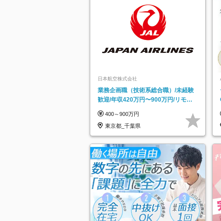
日本航空株式会社
業務企画職（技術系総合職）/未経験
歓迎/年収420万円〜900万円/リモー
トフレックス可
400～900万円
東京都_千葉県