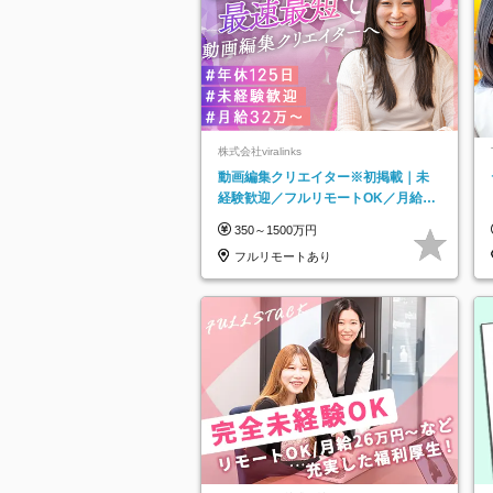
株式会社viralinks
動画編集クリエイター※初掲載｜未
経験歓迎／フルリモートOK／月給32
万＋賞与
350～1500万円
フルリモートあり