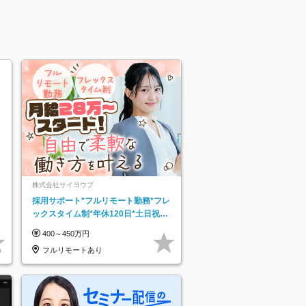
株式会社サイヨウブ
採用サポート*フルリモート勤務*フレ
ックスタイム制*年休120日*土日祝休
み*残業ほぼなし*育児中社員8割以上
400～450万円
フルリモートあり