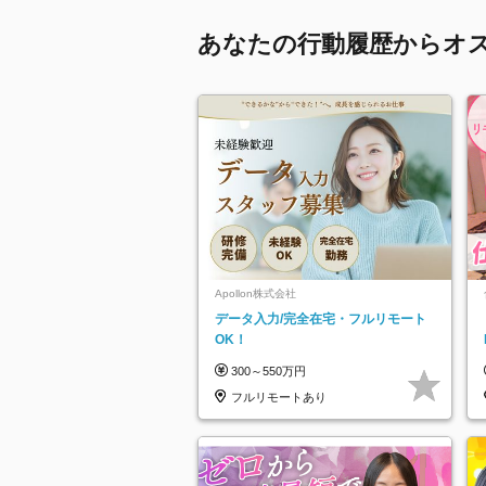
あなたの行動履歴からオ
Apollon株式会社
データ入力/完全在宅・フルリモート
OK！
300～550万円
フルリモートあり