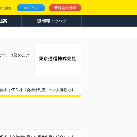
ログイン
新規会員登録
のご案内
人提案
転職ノウハウ
ます。企業のこと
会社（KDDI株式会社特約店）の求人情報です。