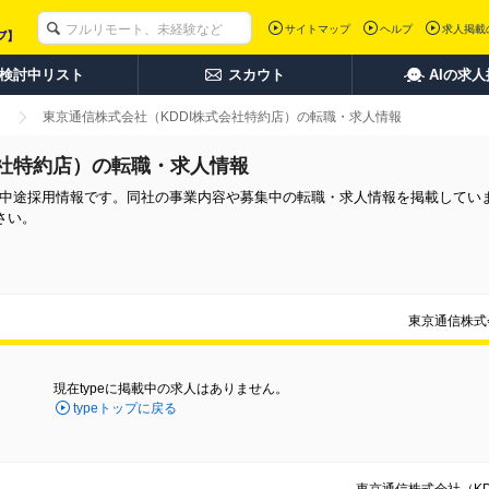
サイトマップ
ヘルプ
求人掲載
検討中リスト
スカウト
AIの求
東京通信株式会社（KDDI株式会社特約店）の転職・求人情報
会社特約店）の転職・求人情報
）の中途採用情報です。同社の事業内容や募集中の転職・求人情報を掲載してい
さい。
東京通信株式
現在typeに掲載中の求人はありません。
typeトップに戻る