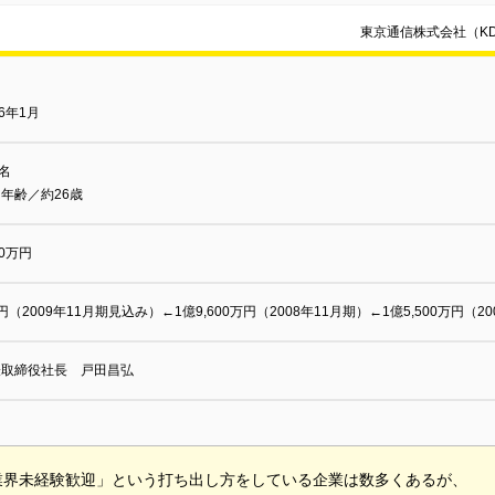
東京通信株式会社（K
96年1月
3名
年齢／約26歳
00万円
円（2009年11月期見込み）←1億9,600万円（2008年11月期）←1億5,500万円（2
表取締役社長 戸田昌弘
業界未経験歓迎」という打ち出し方をしている企業は数多くあるが、