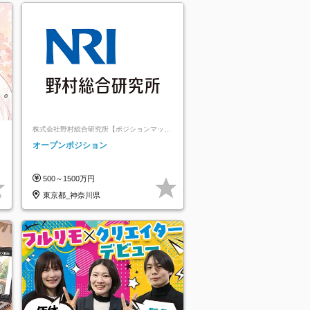
株式会社野村総合研究所【ポジションマッチ
登録】
オープンポジション
500～1500万円
東京都_神奈川県