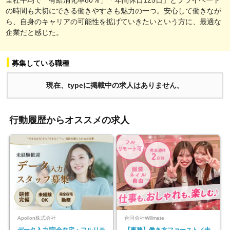
の時間も大切にできる働きやすさも魅力の一つ。安心して働きなが
ら、自身のキャリアの可能性を拡げていきたいという方に、最適な
企業だと感じた。
募集している職種
現在、typeに掲載中の求人はありません。
行動履歴からオススメの求人
Apollon株式会社
合同会社Willmate
データ入力/完全在宅・フルリモ
【事務】働き方ファースト／未