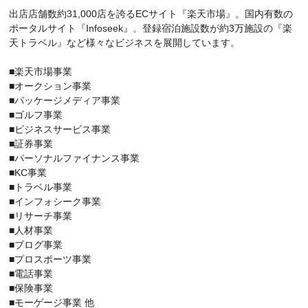
出店店舗数約31,000店を誇るECサイト『楽天市場』。国内有数の
ポータルサイト『Infoseek』。登録宿泊施設数が約3万施設の『楽
天トラベル』など様々なビジネスを展開しています。
■楽天市場事業
■オークション事業
■パッケージメディア事業
■ゴルフ事業
■ビジネスサービス事業
■証券事業
■パーソナルファイナンス事業
■KC事業
■トラベル事業
■インフォシーク事業
■リサーチ事業
■人材事業
■ブログ事業
■プロスポーツ事業
■電話事業
■保険事業
■モーゲージ事業 他