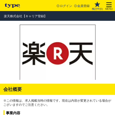
ログイン
会員登録
検討中(
0
)
MENU
楽天株式会社【キャリア登録】
会社概要
※この情報は、求人掲載当時の情報です。現在は内容が変更されている場合が
ございますのでご注意ください。
事業内容