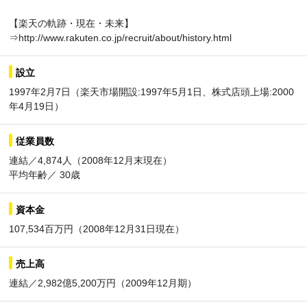
【楽天の軌跡・現在・未来】
⇒http://www.rakuten.co.jp/recruit/about/history.html
設立
1997年2月7日（楽天市場開設:1997年5月1日、株式店頭上場:2000
年4月19日）
従業員数
連結／4,874人（2008年12月末現在）
平均年齢／ 30歳
資本金
107,534百万円（2008年12月31日現在）
売上高
連結／2,982億5,200万円（2009年12月期）