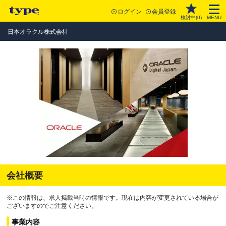
ログイン
会員登録
検討中(
0
)
MENU
日本オラクル株式会社
会社概要
※この情報は、求人掲載当時の情報です。現在は内容が変更されている場合が
ございますのでご注意ください。
事業内容