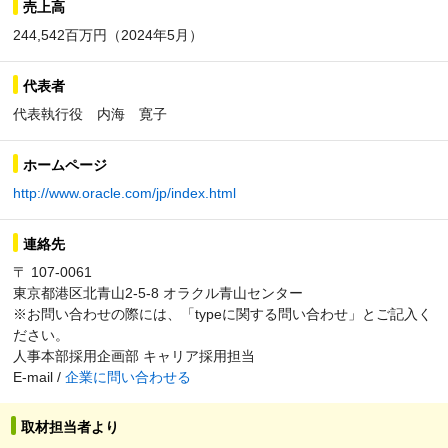
売上高
244,542百万円（2024年5月）
代表者
代表執行役 内海 寛子
ホームページ
http://www.oracle.com/jp/index.html
連絡先
〒 107-0061
東京都港区北青山2-5-8 オラクル青山センター
※お問い合わせの際には、「typeに関する問い合わせ」とご記入く
ださい。
人事本部採用企画部 キャリア採用担当
E-mail /
企業に問い合わせる
取材担当者より