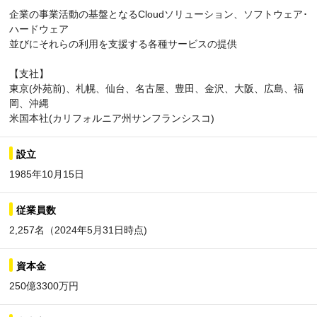
企業の事業活動の基盤となるCloudソリューション、ソフトウェア･
ハードウェア
並びにそれらの利用を支援する各種サービスの提供
【支社】
東京(外苑前)、札幌、仙台、名古屋、豊田、金沢、大阪、広島、福
岡、沖縄
米国本社(カリフォルニア州サンフランシスコ)
設立
1985年10月15日
従業員数
2,257名（2024年5月31日時点)
資本金
250億3300万円