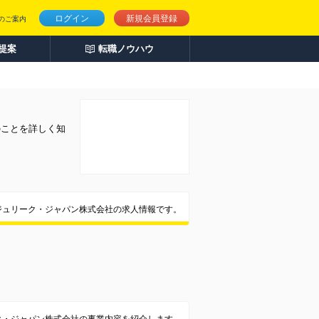
ログイン
新規会員登録
のご案内
人提案
転職ノウハウ
のことを詳しく知
ジュリーク・ジャパン株式会社の求人情報です。