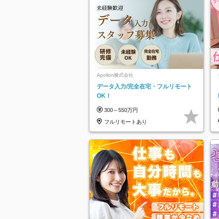
Apollon株式会社
データ入力/完全在宅・フルリモート
OK！
300～550万円
フルリモートあり