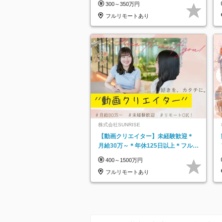
300～350万円
フルリモートあり
株式会社SUNRISE
【動画クリエイター】未経験歓迎＊
月給30万～＊年休125日以上＊フルリ
モ・フルフレックス◆10名の採用が
400～1500万円
決定◆
フルリモートあり