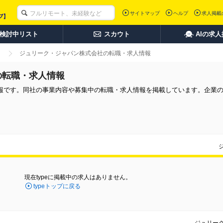
サイトマップ
ヘルプ
求人掲載
検討中リスト
スカウト
AIの求
ジュリーク・ジャパン株式会社の転職・求人情報
の転職・求人情報
報です。同社の事業内容や募集中の転職・求人情報を掲載しています。企業
現在typeに掲載中の求人はありません。
typeトップに戻る