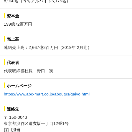
8,960名（うちアルバイト5,175名）
資本金
199億72百万円
売上高
連結売上高：2,667億3百万円（2019年 2月期）
代表者
代表取締役社長 野口 実
ホームページ
https://www.abc-mart.co.jp/aboutus/gaiyo.html
連絡先
〒 150-0043
東京都渋谷区道玄坂一丁目12番1号
採用担当