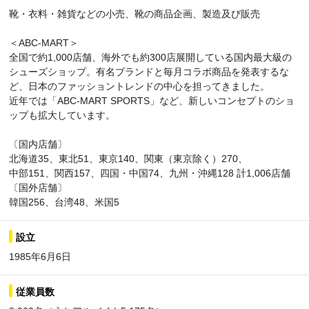
靴・衣料・雑貨などの小売、靴の商品企画、製造及び販売
＜ABC-MART＞
全国で約1,000店舗、海外でも約300店展開している国内最大級の
シューズショップ。有名ブランドと毎月コラボ商品を発表するな
ど、日本のファッショントレンドの中心を担ってきました。
近年では「ABC-MART SPORTS」など、新しいコンセプトのショ
ップも拡大しています。
〔国内店舗〕
北海道35、東北51、東京140、関東（東京除く）270、
中部151、関西157、四国・中国74、九州・沖縄128 計1,006店舗
〔国外店舗〕
韓国256、台湾48、米国5
設立
1985年6月6日
従業員数