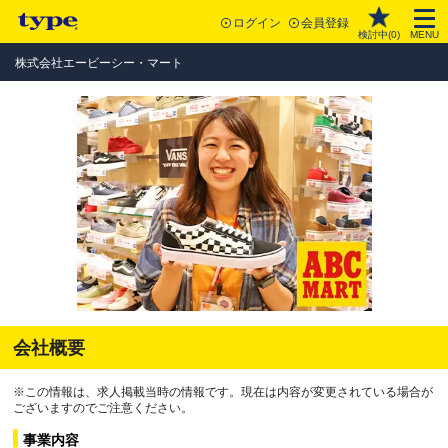
ログイン
会員登録
検討中(
0
)
MENU
株式会社エービーシー・マート
会社概要
※この情報は、求人掲載当時の情報です。現在は内容が変更されている場合が
ございますのでご注意ください。
事業内容