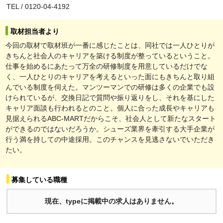
TEL / 0120-04-4192
取材担当者より
今回の取材で取材班が一番に感じたことは、同社では一人ひとりが
きちんと社会人のキャリアを築ける制度が整っているということ。
仕事を始めるにあたって万全の研修制度を用意しているだけでな
く、一人ひとりのキャリアを考えるといった面にもきちんと取り組
んでいる制度を伺えた。マンツーマンでの研修は多くの企業でも設
けられているが、交換日記で質問や振り返りをし、それを基にした
キャリア面談も行われるとのこと。個人に合った成長やキャリアも
見据えられるABC-MARTだからこそ、社会人として新たなスタート
ができるのではないだろうか。シューズ業界を牽引する大手企業が
行う満を持しての中途採用。このチャンスを見逃さないでいただき
たい。
募集している職種
現在、typeに掲載中の求人はありません。