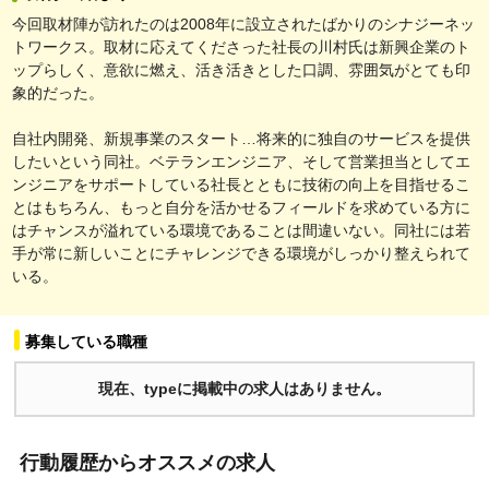
今回取材陣が訪れたのは2008年に設立されたばかりのシナジーネッ
トワークス。取材に応えてくださった社長の川村氏は新興企業のト
ップらしく、意欲に燃え、活き活きとした口調、雰囲気がとても印
象的だった。
自社内開発、新規事業のスタート…将来的に独自のサービスを提供
したいという同社。ベテランエンジニア、そして営業担当としてエ
ンジニアをサポートしている社長とともに技術の向上を目指せるこ
とはもちろん、もっと自分を活かせるフィールドを求めている方に
はチャンスが溢れている環境であることは間違いない。同社には若
手が常に新しいことにチャレンジできる環境がしっかり整えられて
いる。
募集している職種
現在、typeに掲載中の求人はありません。
行動履歴からオススメの求人