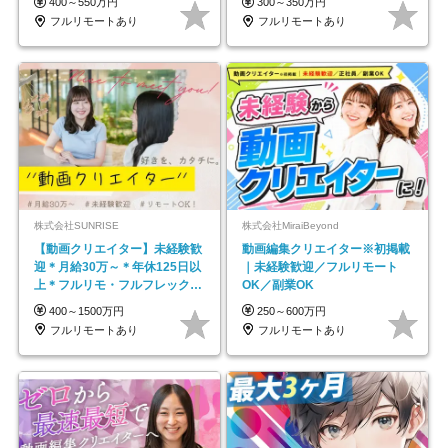
400～550万円
300～350万円
フルリモートあり
フルリモートあり
株式会社SUNRISE
株式会社MiraiBeyond
【動画クリエイター】未経験歓
動画編集クリエイター※初掲載
迎＊月給30万～＊年休125日以
｜未経験歓迎／フルリモート
上＊フルリモ・フルフレックス
OK／副業OK
◆10名の採用が決定◆
400～1500万円
250～600万円
フルリモートあり
フルリモートあり