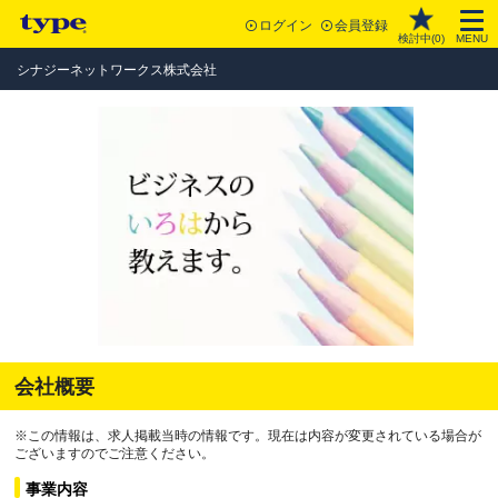
ログイン
会員登録
検討中(
0
)
MENU
シナジーネットワークス株式会社
会社概要
※この情報は、求人掲載当時の情報です。現在は内容が変更されている場合が
ございますのでご注意ください。
事業内容