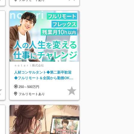
ｎｏｔａｒｉ株式会社
人材コンサルタント◆第二新卒歓迎
◆フルリモート＆全国から勤務OK◆
残業月10h以内◆フレックス制
250～500万円
フルリモートあり