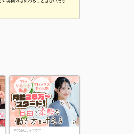
温かい雰囲気は変わることはないだろ
。
株式会社サイヨウブ