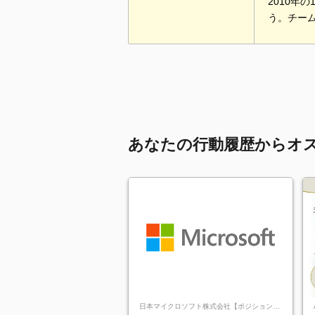
2010年
う。チー
あなたの行動履歴からオ
日本マイクロソフト株式会社【ポジションマ