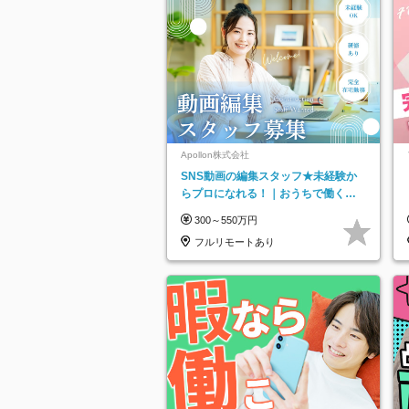
Apollon株式会社
SNS動画の編集スタッフ★未経験か
らプロになれる！｜おうちで働くフ
ルリモート｜残業ゼロで18時退勤◎
300～550万円
フルリモートあり