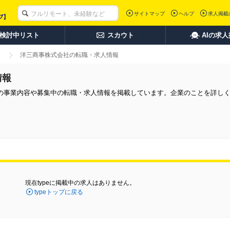
サイトマップ
ヘルプ
求人掲載
検討中リスト
スカウト
AIの求
洋三商事株式会社の転職・求人情報
情報
の事業内容や募集中の転職・求人情報を掲載しています。企業のことを詳し
現在typeに掲載中の求人はありません。
typeトップに戻る