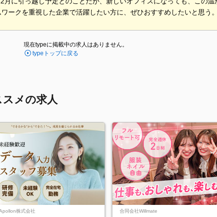
の12月に引っ越し予定とのことだが、新しいオフィスになっても、この
ムワークを重視した企業で活躍したい方に、ぜひおすすめしたいと思う
現在typeに掲載中の求人はありません。
typeトップに戻る
ススメの求人
Apollon株式会社
合同会社Willmate