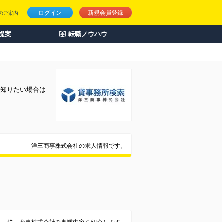
ログイン
新規会員登録
のご案内
人提案
転職ノウハウ
く知りたい場合は
洋三商事株式会社の求人情報です。