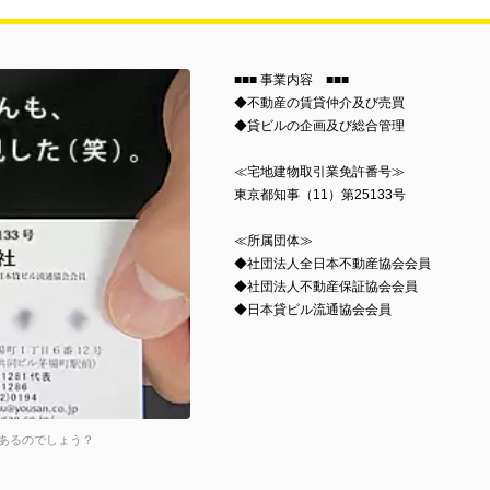
■■■ 事業内容 ■■■
◆不動産の賃貸仲介及び売買
◆貸ビルの企画及び総合管理
≪宅地建物取引業免許番号≫
東京都知事（11）第25133号
≪所属団体≫
◆社団法人全日本不動産協会会員
◆社団法人不動産保証協会会員
◆日本貸ビル流通協会会員
あるのでしょう？