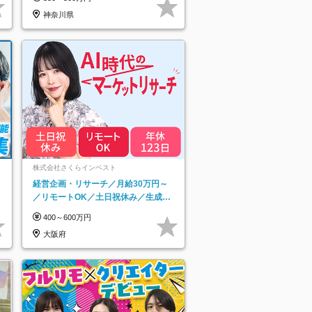
神奈川県
ネ
株式会社さくらインベスト
経営企画・リサーチ／月給30万円～
／リモートOK／土日祝休み／生成AI
を活用できる方歓迎
400～600万円
大阪府