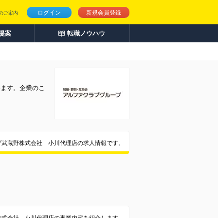
ログイン
新規会員登録
のご案内
人提案
転職ノウハウ
います。企業のこ
ブ武蔵野株式会社 小川代理店の求人情報です。