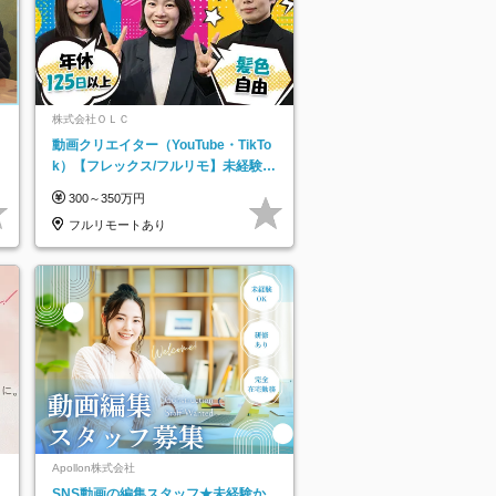
株式会社ＯＬＣ
動画クリエイター（YouTube・TikTo
k）【フレックス/フルリモ】未経験O
K｜Web研修1年間｜副業OK
300～350万円
フルリモートあり
Apollon株式会社
SNS動画の編集スタッフ★未経験か