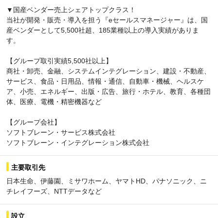
▼国産ベンダー売上シェアトップクラス！
当社が開発・販売・導入を担う『eセールスマネージャー』は、国
産ベンダーとして5,500社超、185業種以上の導入実績がありま
す。
【グループ取引実績5,500社以上】
商社・卸売、金融、システムインテグレーション、建設・不動産、
サービス、食品・日用品、情報・通信、自動車・機械、ヘルスケ
ア、小売、エネルギー、出版・広告、旅行・ホテル、教育、各種団
体、医療、電機・精密機器など
【グループ会社】
ソフトブレーン・サービス株式会社
ソフトブレーン・インテグレーション株式会社
主要取引先
日本生命、伊藤園、ミサワホーム、ヤマトHD、パナソニック、ニ
チレイフーズ、NTTデータなど
設立