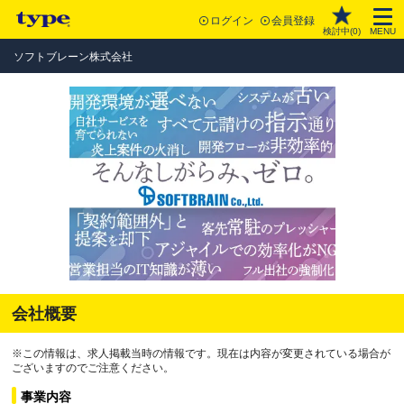
ログイン
会員登録
検討中(
0
)
MENU
ソフトブレーン株式会社
会社概要
※この情報は、求人掲載当時の情報です。現在は内容が変更されている場合が
ございますのでご注意ください。
事業内容