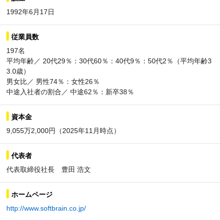
1992年6月17日
従業員数
197名
平均年齢／ 20代29％：30代60％：40代9％：50代2％（平均年齢3
3.0歳）
男女比／ 男性74％：女性26％
中途入社者の割合／ 中途62％：新卒38％
資本金
9,055万2,000円（2025年11月時点）
代表者
代表取締役社長 豊田 浩文
ホームページ
http://www.softbrain.co.jp/