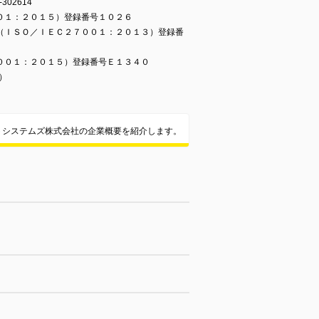
02614
０１：２０１５）登録番号１０２６
（ＩＳＯ／ＩＥＣ２７００１：２０１３）登録番
００１：２０１５）登録番号Ｅ１３４０
）
トシステムズ株式会社の企業概要を紹介します。