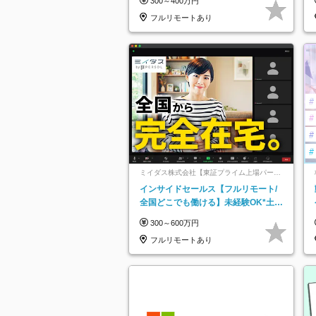
300～400万円
フルリモートあり
ミイダス株式会社【東証プライム上場パーソ
ルグループ】
インサイドセールス【フルリモート/
全国どこでも働ける】未経験OK*土日
祝休み*残業少なめ*在宅勤務手当あり
300～600万円
フルリモートあり