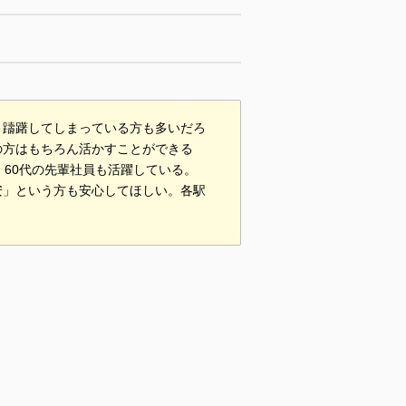
。躊躇してしまっている方も多いだろ
の方はもちろん活かすことができる
・60代の先輩社員も活躍している。
安」という方も安心してほしい。各駅