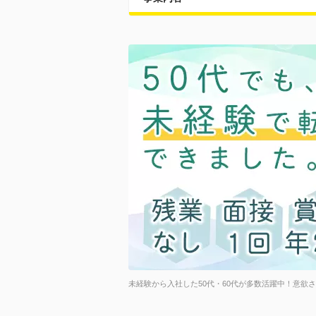
未経験から入社した50代・60代が多数活躍中！意欲