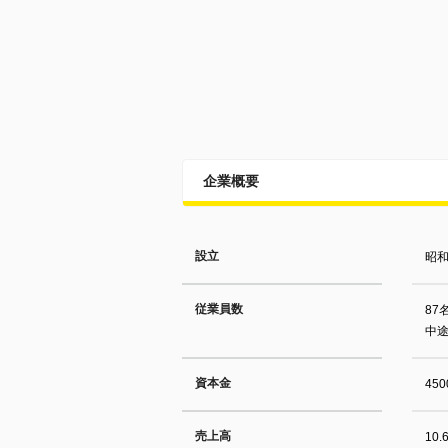
企業概要
設立
昭和
従業員数
87
中途
資本金
45
売上高
10