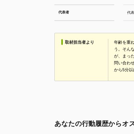
代表者
代
取材担当者より
年齢を重
う。そん
が、まっ
問い合わ
から5分
あなたの行動履歴からオ