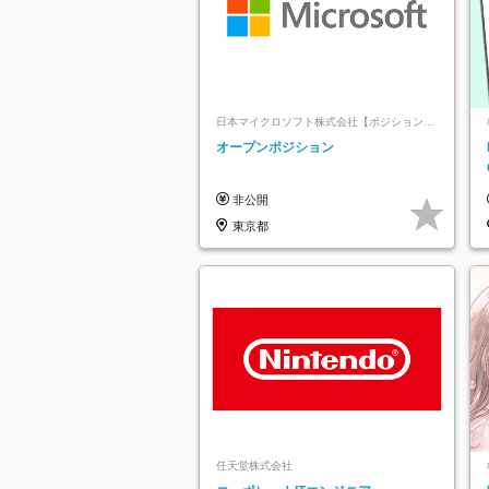
日本マイクロソフト株式会社【ポジションマ
ッチ登録】
オープンポジション
非公開
東京都
任天堂株式会社