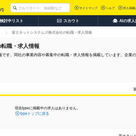
サイトマップ
ヘルプ
求人掲載
検討中リスト
スカウト
AIの求
富士ネットシステムズ株式会社の転職・求人情報
の転職・求人情報
報です。同社の事業内容や募集中の転職・求人情報を掲載しています。企業
現在typeに掲載中の求人はありません。
typeトップに戻る