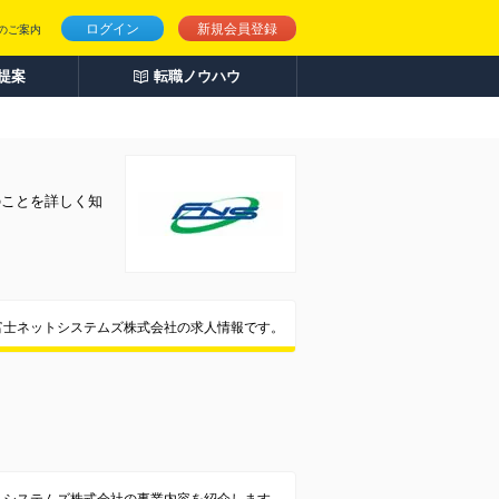
ログイン
新規会員登録
のご案内
人提案
転職ノウハウ
のことを詳しく知
富士ネットシステムズ株式会社の求人情報です。