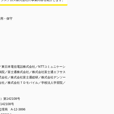
トシステムズ株式会社の事業内容を紹介します。
運用・保守
東日本電信電話株式会社／NTTコミュニケーシ
病院／富士通株式会社／株式会社富士通エフサス
式会社／株式会社富士通総研／株式会社デンソー
会社／株式会社ＴＤモバイル／学校法人学習院／
第142108号
42108号
 A-12-3896