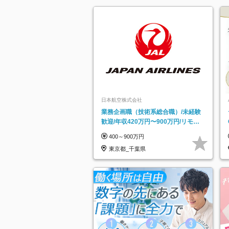
日本航空株式会社
業務企画職（技術系総合職）/未経験
歓迎/年収420万円〜900万円/リモー
トフレックス可
400～900万円
東京都_千葉県