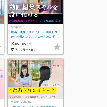
合同会社AFE
動画・映像クリエイター／経験ゼロ
から一流へ／フルリモートOK／月給
25万円～／年休125日以上
300～800万円
フルリモートあり
株式会社SUNRISE