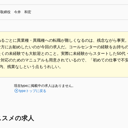
表取締役 今井 和宏
ねるごとに異業種・異職種への転職が難しくなるのは、残念ながら事実
な方にお勧めしたいのが今回の求人だ。コールセンターの経験をお持ち
たくの未経験でも大歓迎とのこと。実際に未経験からスタートした50代
せ対応のためのマニュアルも用意されているので、「初めての仕事で不
以内、残業なしという点もうれしい。
現在typeに掲載中の求人はありません。
typeトップに戻る
ススメの求人