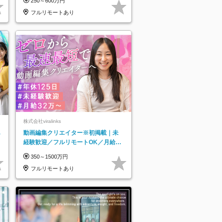
250～600万円
フルリモートあり
株式会社viralinks
あ
動画編集クリエイター※初掲載｜未
経験歓迎／フルリモートOK／月給32
万＋賞与
350～1500万円
フルリモートあり