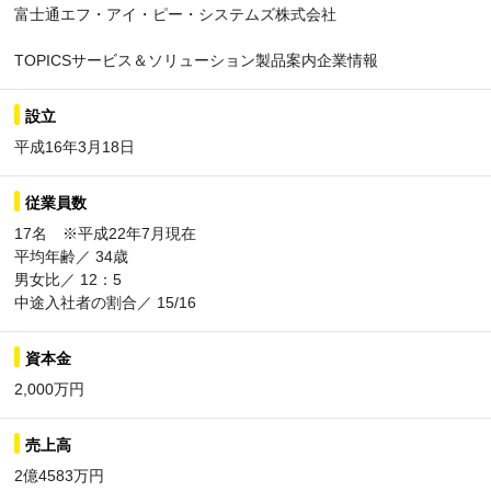
富士通エフ・アイ・ピー・システムズ株式会社
TOPICSサービス＆ソリューション製品案内企業情報
設立
平成16年3月18日
従業員数
17名 ※平成22年7月現在
平均年齢／ 34歳
男女比／ 12：5
中途入社者の割合／ 15/16
資本金
2,000万円
売上高
2億4583万円