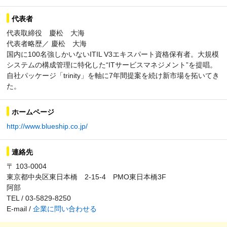
代表者
代表取締役 慶松 大海
代表者略歴／ 慶松 大海
国内に100名強しかいないITIL V3エキスパート資格保有者。大規模
システムの構成管理に特化した“ITサービスマネジメント”を提唱。
自社パッケージ「trinity」を軸に7年間提案を続け新市場を拓いてき
た。
ホームページ
http://www.blueship.co.jp/
連絡先
〒 103-0004
東京都中央区東日本橋 2-15-4 PMO東日本橋3F
阿部
TEL / 03-5829-8250
E-mail /
企業に問い合わせる