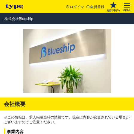
ログイン
会員登録
検討中(
0
)
MENU
株式会社Blueship
会社概要
※この情報は、求人掲載当時の情報です。現在は内容が変更されている場合が
ございますのでご注意ください。
事業内容