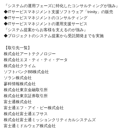
『システムの運用フェーズに特化したコンサルティングが強み』
◆ITサービスマネジメント支援ソフトウェア「trinity」の販売
◆ITサービスマネジメントのコンサルティング
◆ITサービスマネジメントの運用支援サービス
『システム提案からお客様を支えるのが強み』
◆プロジェクトのシステム提案から受託開発までを実施
【取引先一覧】
株式会社アートテクノロジー
株式会社エヌ・ティ・ティ・データ
株式会社クライム
ソフトバンクBB株式会社
ソラン株式会社
蓼科情報株式会社
株式会社東京金融取引所
株式会社東京証券取引所
富士通株式会社
富士通エフ・アイ・ピー株式会社
株式会社富士通エフサス
株式会社富士通ミッションクリティカルシステムズ
富士通ミドルウェア株式会社