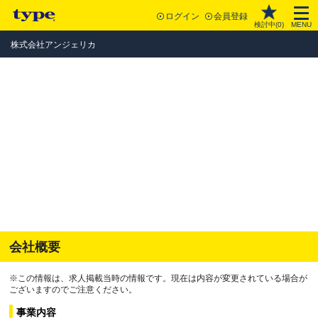
ログイン
会員登録
検討中(
0
)
MENU
株式会社アンジェリカ
会社概要
※この情報は、求人掲載当時の情報です。現在は内容が変更されている場合が
ございますのでご注意ください。
事業内容