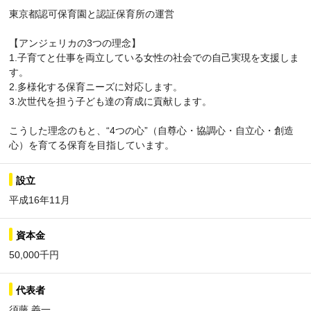
東京都認可保育園と認証保育所の運営
【アンジェリカの3つの理念】
1.子育てと仕事を両立している女性の社会での自己実現を支援しま
す。
2.多様化する保育ニーズに対応します。
3.次世代を担う子ども達の育成に貢献します。
こうした理念のもと、“4つの心”（自尊心・協調心・自立心・創造
心）を育てる保育を目指しています。
設立
平成16年11月
資本金
50,000千円
代表者
須藤 義一