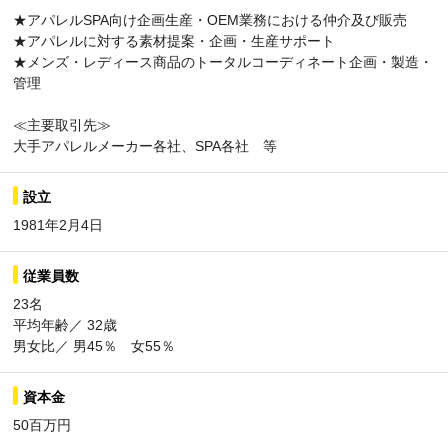
★アパレルSPA向け企画生産・OEM業務における仲介及び販売
★アパレルに対する素材提案・企画・生産サポート
★メンズ・レディース商品のトータルコーディネート企画・製造・
管理
≪主要取引先≫
大手アパレルメーカー各社、SPA各社 等
設立
1981年2月4日
従業員数
23名
平均年齢／ 32歳
男女比／ 男45％ 女55％
資本金
50百万円