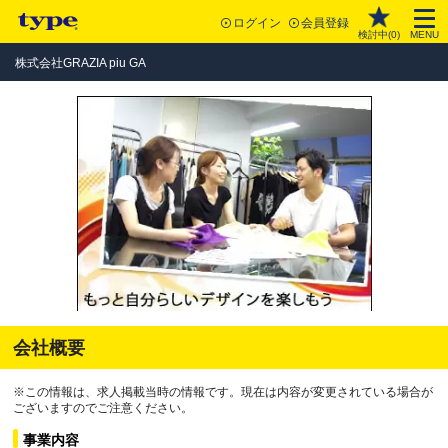
ログイン
会員登録
検討中(
0
)
MENU
株式会社GRAZIA piu GA
会社概要
※この情報は、求人掲載当時の情報です。現在は内容が変更されている場合が
ございますのでご注意ください。
事業内容