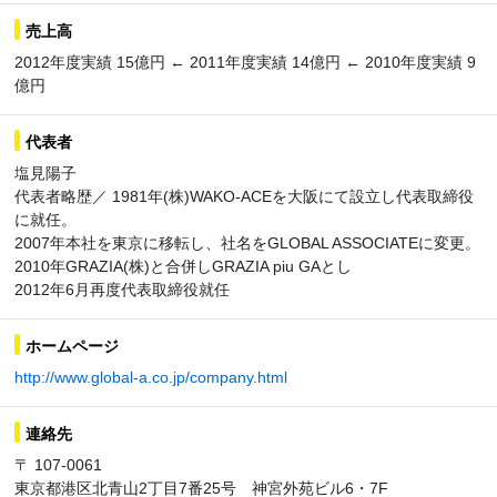
売上高
2012年度実績 15億円 ← 2011年度実績 14億円 ← 2010年度実績 9
億円
代表者
塩見陽子
代表者略歴／ 1981年(株)WAKO-ACEを大阪にて設立し代表取締役
に就任。
2007年本社を東京に移転し、社名をGLOBAL ASSOCIATEに変更。
2010年GRAZIA(株)と合併しGRAZIA piu GAとし
2012年6月再度代表取締役就任
ホームページ
http://www.global-a.co.jp/company.html
連絡先
〒 107-0061
東京都港区北青山2丁目7番25号 神宮外苑ビル6・7F