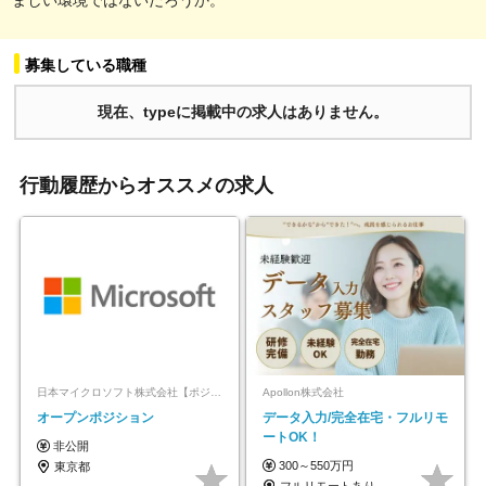
募集している職種
現在、typeに掲載中の求人はありません。
行動履歴からオススメの求人
日本マイクロソフト株式会社【ポジションマッチ登録】
Apollon株式会社
オープンポジション
データ入力/完全在宅・フルリモ
ートOK！
非公開
300～550万円
東京都
フルリモートあり