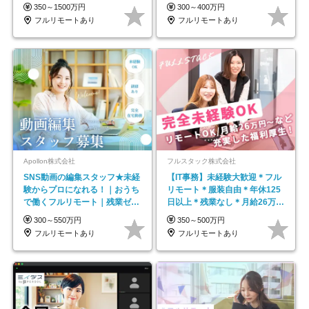
平均年齢33歳
350～1500万円
300～400万円
フルリモートあり
フルリモートあり
Apollon株式会社
フルスタック株式会社
SNS動画の編集スタッフ★未経
【IT事務】未経験大歓迎＊フル
験からプロになれる！｜おうち
リモート＊服装自由＊年休125
で働くフルリモート｜残業ゼロ
日以上＊残業なし＊月給26万円
で18時退勤◎
以上
300～550万円
350～500万円
フルリモートあり
フルリモートあり