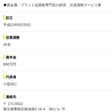
◆貴金属・ブランド品買取専門店の経営、出張買取サービス業
設立
平成22年8月25日
従業員数
45名
資本金
800万円
代表者
小堂武仁
連絡先
〒 171-0022
東京都豊島区南池袋2-16-4 SKビル 7F