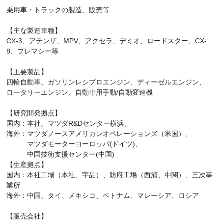
乗用車・トラックの製造、販売等
【主な製造車種】
CX-3、アテンザ、MPV、アクセラ、デミオ、ロードスター、CX-
8、プレマシー等
【主要製品】
四輪自動車、ガソリンレシプロエンジン、ディーゼルエンジン、
ロータリーエンジン、自動車用手動/自動変速機
【研究開発拠点】
国内：本社、マツダR&Dセンター横浜、
海外：マツダノースアメリカンオペレーションズ（米国）、
マツダモーターヨーロッパ(ドイツ)、
中国技術支援センター(中国)
【生産拠点】
国内：本社工場（本社、宇品）、防府工場（西浦、中関）、三次事
業所
海外：中国、タイ、メキシコ、ベトナム、マレーシア、ロシア
【販売会社】