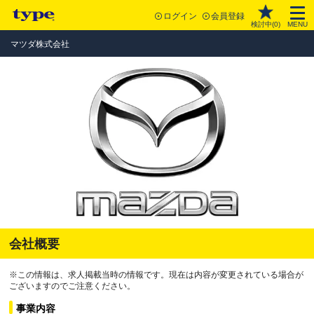
ログイン
会員登録
検討中(
0
)
MENU
マツダ株式会社
会社概要
※この情報は、求人掲載当時の情報です。現在は内容が変更されている場合が
ございますのでご注意ください。
事業内容