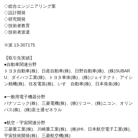
◇総合エンジニアリング業
◇設計開発
◇研究開発
◇技術者教育
◇技術者派遣
※派 13-307175
【取引先実績】
●自動車関連分野
トヨタ自動車(株)、日産自動車(株)、日野自動車(株)、(株)SUBAR
U、ダイハツ工業(株)、トヨタ車体(株)、(株)ジェイテクト、アイシ
ン精機(株)、住友電装(株)、いすゞ自動車(株)、日本発条(株)
●一般用電子機器分野
パナソニック(株)、三菱電機(株)、(株)リコー、(株)ニコン、オリン
パス(株)、(株)富士通ゼネラル
●航空・宇宙関連分野
三菱重工業(株)、川崎重工業(株)、(株)IHI、日本航空電子工業(株)、
宇宙技術開発(株)、三菱航空機(株)