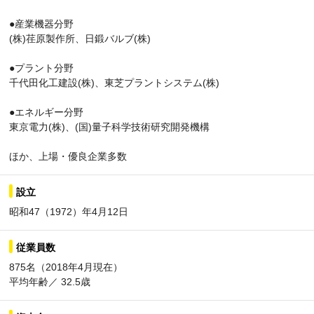
●産業機器分野
(株)荏原製作所、日鍛バルブ(株)
●プラント分野
千代田化工建設(株)、東芝プラントシステム(株)
●エネルギー分野
東京電力(株)、(国)量子科学技術研究開発機構
ほか、上場・優良企業多数
設立
昭和47（1972）年4月12日
従業員数
875名（2018年4月現在）
平均年齢／ 32.5歳