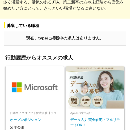
多く活躍する、活気のあるJTA。第二新卒の方や未経験から営業を
始めたい方にとって、きっといい職場となるに違いない。
募集している職種
現在、typeに掲載中の求人はありません。
行動履歴からオススメの求人
日本マイクロソフト株式会社【ポジションマッチ登録】
Apollon株式会社
オープンポジション
データ入力/完全在宅・フルリモ
ートOK！
非公開