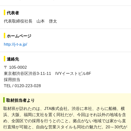
代表者
代表取締役社長 山本 啓太
ホームページ
http://j-t-a.jp/
連絡先
〒 105-0002
東京都渋谷区渋谷3-11-11 IVYイーストビル8F
採用担当
TEL / 0120-223-028
取材担当者より
取材班が訪れたのは、JTA株式会社。渋谷に本社、さらに船橋、横
浜、大阪、福岡に支社を置く同社だが、今回はそれ以外の地域を含
め、全国区での採用を行うとのこと。拠点がない地域では家から直
行直帰が可能と、自由な営業スタイルも同社の魅力だ。20～30代が