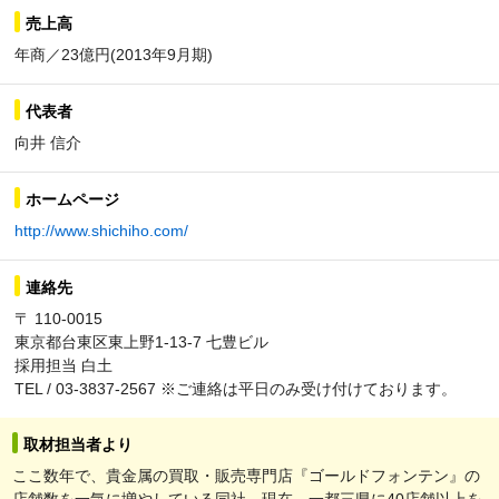
売上高
年商／23億円(2013年9月期)
代表者
向井 信介
ホームページ
http://www.shichiho.com/
連絡先
〒 110-0015
東京都台東区東上野1-13-7 七豊ビル
採用担当 白土
TEL / 03-3837-2567 ※ご連絡は平日のみ受け付けております。
取材担当者より
ここ数年で、貴金属の買取・販売専門店『ゴールドフォンテン』の
店舗数を一気に増やしている同社。現在、一都三県に40店舗以上を