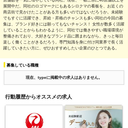
展開中だ。同社のロゴマークにもあるシロクマの看板を、お近くの
商店街で見かけたことがある方も多いのではないだろうか。未経験
でもすぐに活躍でき、昇給・昇格のチャンスも多い同社の今回の募
集は、ブランド好きには願ってもないチャンス！ 女性が数多く活躍
していることからもわかるように、同社では働きやすい職場環境が
整備されており、大好きなブランド品に囲まれながら、きっと毎日
楽しく働くことがきるだろう。専門知識を身に付け同業界で長く活
躍していきたい方に、ぜひおすすめしたい企業のひとつである。
募集している職種
現在、typeに掲載中の求人はありません。
行動履歴からオススメの求人