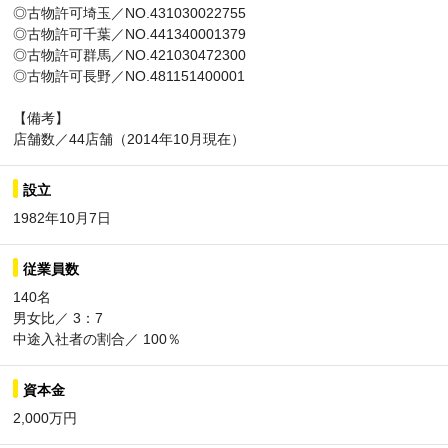
◎古物許可埼玉／NO.431030022755
◎古物許可千葉／NO.441340001379
◎古物許可群馬／NO.421030472300
◎古物許可長野／NO.481151400001
【備考】
店舗数／44店舗（2014年10月現在）
設立
1982年10月7日
従業員数
140名
男女比／ 3：7
中途入社者の割合／ 100％
資本金
2,000万円