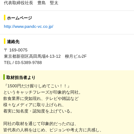
代表取締役社長 豊島 堅太
ホームページ
http://www.pandc-vc.co.jp/
連絡先
〒 169-0075
東京都新宿区高田馬場4-13-12 柳月ビル2F
TEL / 03-5389-9788
取材担当者より
『1500円だけ握りしめてこい！！』
というキャッチフレーズが印象的な同社。
飲食業界に突如現れ、テレビや雑誌など
様々なメディアに取り上げられ、
着実に知名度・認知度を上げている。
同社の取材を通じて印象的だったのは、
皆代表の人柄をはじめ、ビジョンや考え方に共感し、