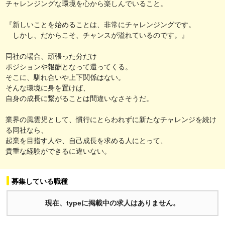
チャレンジングな環境を心から楽しんでいること。
『新しいことを始めることは、非常にチャレンジングです。
しかし、だからこそ、チャンスが溢れているのです。』
同社の場合、頑張った分だけ
ポジションや報酬となって還ってくる。
そこに、馴れ合いや上下関係はない。
そんな環境に身を置けば、
自身の成長に繋がることは間違いなさそうだ。
業界の風雲児として、慣行にとらわれずに新たなチャレンジを続け
る同社なら、
起業を目指す人や、自己成長を求める人にとって、
貴重な経験ができるに違いない。
募集している職種
現在、typeに掲載中の求人はありません。