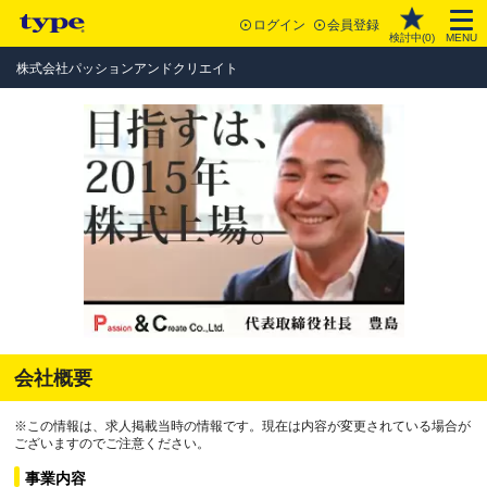
ログイン
会員登録
検討中(
0
)
MENU
株式会社パッションアンドクリエイト
会社概要
※この情報は、求人掲載当時の情報です。現在は内容が変更されている場合が
ございますのでご注意ください。
事業内容