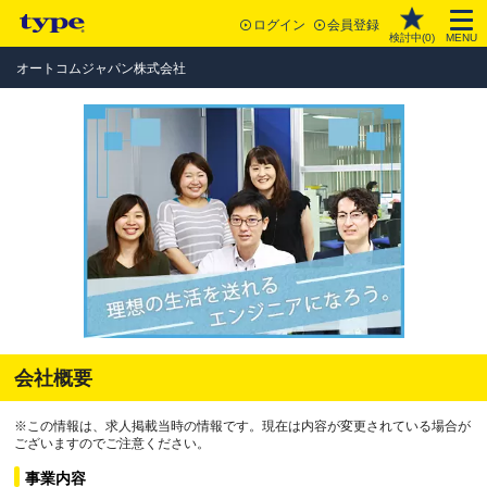
ログイン
会員登録
検討中(
0
)
MENU
オートコムジャパン株式会社
会社概要
※この情報は、求人掲載当時の情報です。現在は内容が変更されている場合が
ございますのでご注意ください。
事業内容