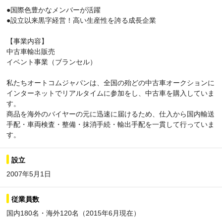
●国際色豊かなメンバーが活躍
●設立以来黒字経営！高い生産性を誇る成長企業
【事業内容】
中古車輸出販売
イベント事業（ブランセル）
私たちオートコムジャパンは、全国の殆どの中古車オークションに
インターネットでリアルタイムに参加をし、中古車を購入していま
す。
商品を海外のバイヤーの元に迅速に届けるため、仕入から国内輸送
手配・車両検査・整備・抹消手続・輸出手配を一貫して行っていま
す。
設立
2007年5月1日
従業員数
国内180名・海外120名（2015年6月現在）