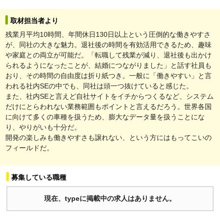
取材担当者より
残業月平均10時間、年間休日130日以上という圧倒的な働きやすさ
が、同社の大きな魅力。退社後の時間を有効活用できるため、趣味
や家庭との両立が可能だ。「転職して残業が減り、退社後も出かけ
られるようになったことが、結婚につながりました」と話す社員も
おり、その時間の自由度は折り紙つき。一般に「働きやすい」と言
われる社内SEの中でも、同社は頭一つ抜けていると感じた。
また、社内SEと言えど自社サイトをイチからつくるなど、システム
だけにとらわれない業務範囲もポイントと言えるだろう。世界各国
に向けて多くの車種を扱うため、膨大なデータ量を扱うことにな
り、やりがいも十分だ。
開発の楽しみも働きやすさも譲れない、という方にはもってこいの
フィールドだ。
募集している職種
現在、typeに掲載中の求人はありません。