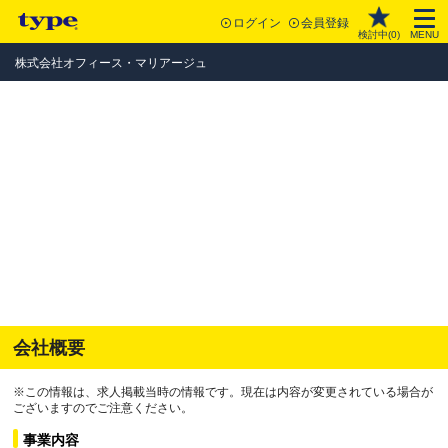
ログイン
会員登録
検討中(
0
)
MENU
株式会社オフィース・マリアージュ
会社概要
※この情報は、求人掲載当時の情報です。現在は内容が変更されている場合が
ございますのでご注意ください。
事業内容