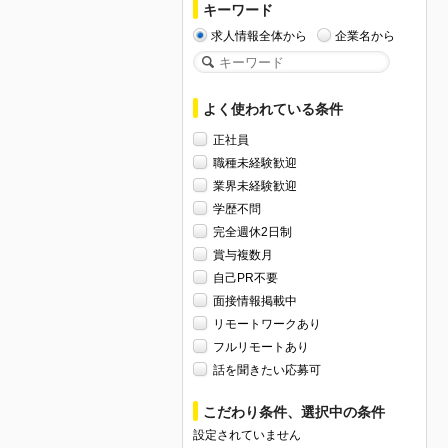
キーワード
求人情報全体から
企業名から
よく使われている条件
正社員
職種未経験歓迎
業界未経験歓迎
学歴不問
完全週休2日制
賞与複数月
自己PR不要
面接情報掲載中
リモートワークあり
フルリモートあり
話を聞きたい応募可
こだわり条件、選択中の条件
設定されていません