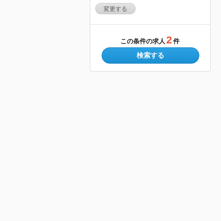
変更する
2
この条件の求人
件
検索する