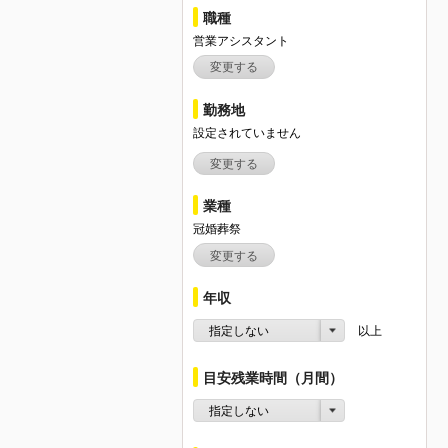
職種
営業アシスタント
変更する
勤務地
設定されていません
変更する
業種
冠婚葬祭
変更する
年収
指定しない
以上
目安残業時間（月間）
指定しない