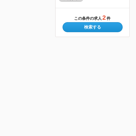
2
この条件の求人
件
検索する