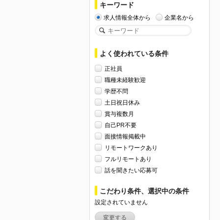
キーワード
求人情報全体から
企業名から
よく使われている条件
正社員
職種未経験歓迎
学歴不問
土日祝日休み
賞与複数月
自己PR不要
面接情報掲載中
リモートワークあり
フルリモートあり
話を聞きたい応募可
こだわり条件、選択中の条件
設定されていません
変更する