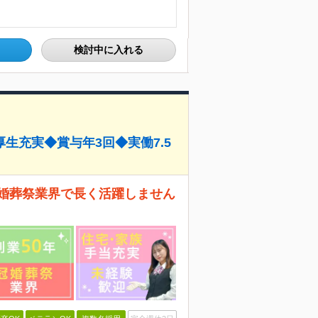
検討中に入れる
生充実◆賞与年3回◆実働7.5
冠婚葬祭業界で長く活躍しません