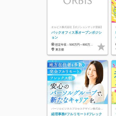
オルビス株式会社【ポジションマッチ登録】
バックオフィス系オープンポジシ
ョン
想定年収：500万円～800万円 ※ご経験やスキルに応じて決定します。 ※上記想定年収はあくまでも目安の金額であり、 選考を通じて上下する可能性があります。
東京都
パーソルビジネスプロセスデザイン株式会社 事業開発本部
経理事務#フルリモート#フレック