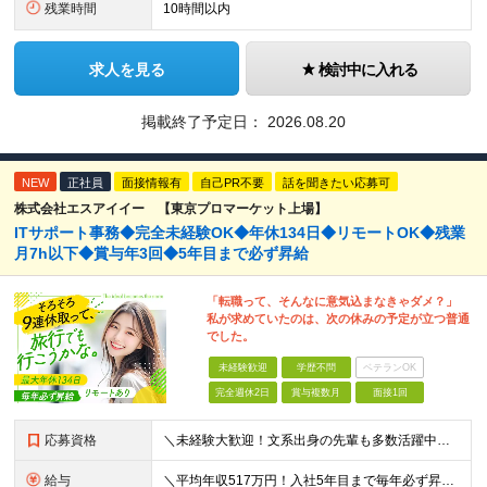
残業時間
10時間以内
求人を見る
検討中に入れる
掲載終了予定日：
2026.08.20
NEW
正社員
面接情報有
自己PR不要
話を聞きたい応募可
株式会社エスアイイー 【東京プロマーケット上場】
ITサポート事務◆完全未経験OK◆年休134日◆リモートOK◆残業
月7h以下◆賞与年3回◆5年目まで必ず昇給
「転職って、そんなに意気込まなきゃダメ？」
私が求めていたのは、次の休みの予定が立つ普通
でした。
未経験歓迎
学歴不問
ベテランOK
完全週休2日
賞与複数月
面接1回
応募資格
＼未経験大歓迎！文系出身の先輩も多数活躍中／ ◆PCスキルに自信のない方も歓迎 ◆完全未経験OK ◆社会人デビューもOK ◆学歴不問 ＊*こんなアナタにオススメです*＊ ◇事務職に興味があるが、給与
給与
＼平均年収517万円！入社5年目まで毎年必ず昇給／ ■賞与年3回 ■年収800万円以上も可 ■入社3年以上の平均年収469.2万円 月給23万2000円以上＋賞与年3回＋各種手当 ☆入社5年目まで最