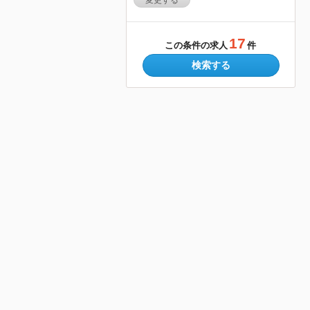
変更する
17
この条件の求人
件
検索する