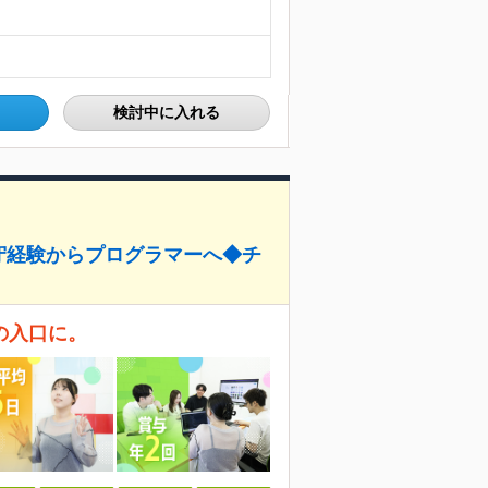
検討中に入れる
守経験からプログラマーへ◆チ
の入口に。