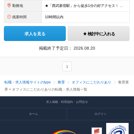
勤務地
★「西武新宿駅」から徒歩1分の好アクセス！ 東京都新宿区百人町1-5-6 ※(変更の範囲)上記を除く当社関連勤務地
残業時間
10時間以内
求人を見る
検討中に入れる
掲載終了予定日：
2026.08.20
1
転職・求人情報サイトのtype
教育
オフィスにこだわりあり
教育業
界 × オフィスにこだわりありの転職・求人情報一覧
求人掲載・利用規約・お問合せ
ホーム
ログイン