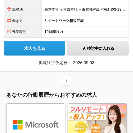
勤務地
東京本社 ≪東京本社≫ 東京都豊島区南池袋3-13-8 ホウエイビル9F ★経験者はフルリモート/リモート可 ★通院による早出や遅出にも柔軟に対応 ★池袋駅より徒歩5分の好アクセス ★未経験の方は
働き方
リモートワーク相談可能
残業時間
10時間以内
求人を見る
検討中に入れる
掲載終了予定日：
2026.09.03
1
あなたの行動履歴からおすすめの求人