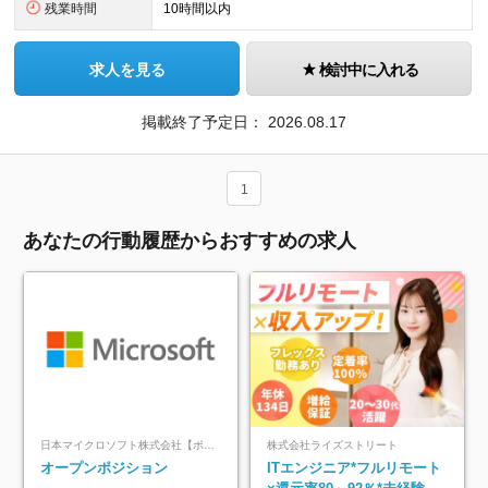
残業時間
10時間以内
求人を見る
検討中に入れる
掲載終了予定日：
2026.08.17
1
あなたの行動履歴からおすすめの求人
日本マイクロソフト株式会社【ポジションマッチ登録】
株式会社ライズストリート
オープンポジション
ITエンジニア*フルリモート