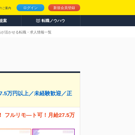
ログイン
新規会員登録
のご案内
人提案
転職ノウハウ
資格が活かせる転職・求人情報一覧
7.5万円以上／未経験歓迎／正
 フルリモ―ト可！月給27.5万