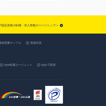
SAP認定資格の転職・求人情報のページトップへ
務経歴書サンプル
面接対策
type転職エージェント
type IT派遣