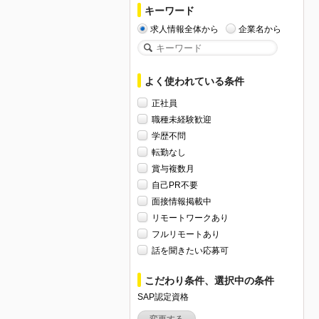
キーワード
求人情報全体から
企業名から
よく使われている条件
正社員
職種未経験歓迎
学歴不問
転勤なし
賞与複数月
自己PR不要
面接情報掲載中
リモートワークあり
フルリモートあり
話を聞きたい応募可
こだわり条件、選択中の条件
SAP認定資格