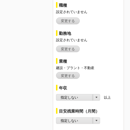
職種
設定されていません
変更する
勤務地
設定されていません
変更する
業種
建設・プラント・不動産
変更する
年収
指定しない
以上
目安残業時間（月間）
指定しない