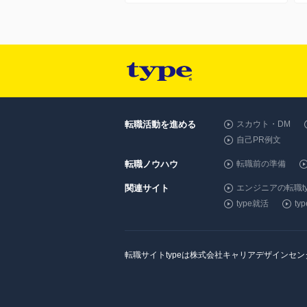
転職活動を進める
スカウト・DM
自己PR例文
転職ノウハウ
転職前の準備
関連サイト
エンジニアの転職ty
type就活
t
転職サイトtypeは株式会社キャリアデザインセ