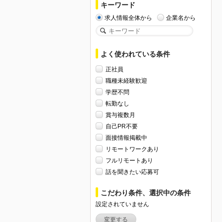
キーワード
求人情報全体から
企業名から
よく使われている条件
正社員
職種未経験歓迎
学歴不問
転勤なし
賞与複数月
自己PR不要
面接情報掲載中
リモートワークあり
フルリモートあり
話を聞きたい応募可
こだわり条件、選択中の条件
設定されていません
変更する