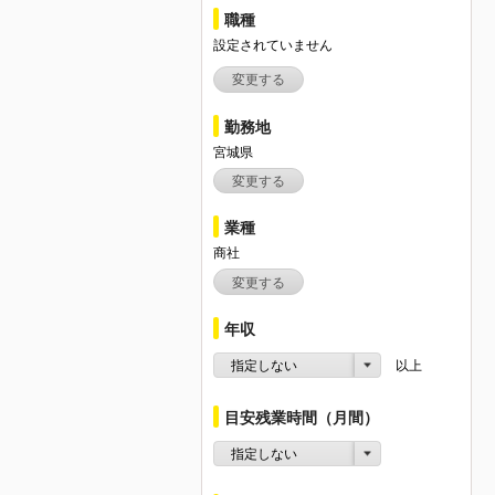
職種
設定されていません
変更する
勤務地
宮城県
変更する
業種
商社
変更する
年収
指定しない
以上
目安残業時間（月間）
指定しない