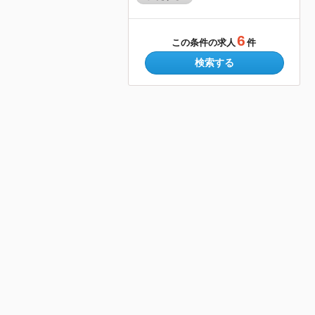
6
この条件の求人
件
検索する