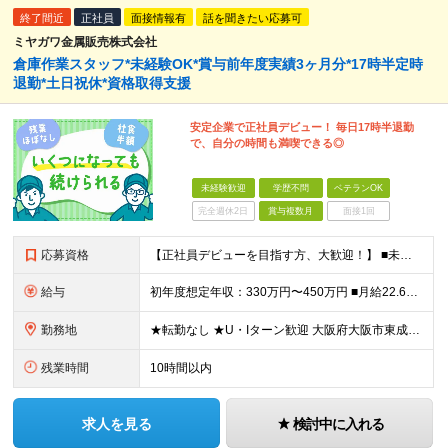
終了間近
正社員
面接情報有
話を聞きたい応募可
ミヤガワ金属販売株式会社
倉庫作業スタッフ*未経験OK*賞与前年度実績3ヶ月分*17時半定時
退勤*土日祝休*資格取得支援
安定企業で正社員デビュー！ 毎日17時半退勤
で、自分の時間も満喫できる◎
未経験歓迎
学歴不問
ベテランOK
完全週休2日
賞与複数月
面接1回
応募資格
【正社員デビューを目指す方、大歓迎！】 ■未経験OK ■学歴不問 ■普通自動車免許をお持ちの方（AT限定可） ＼こんな方にぴったりの環境です／ ■体を動かす仕事の充実感を持ち続けたい方 ■安定した基
給与
初年度想定年収：330万円〜450万円 ■月給22.6万円以上＋各種手当＋賞与年2回 ※経験・年齢などを考慮し、決定いたします ※固定残業代（12時間分／2万円以上）を含みます。時間を超過した場合は
勤務地
★転勤なし ★U・Iターン歓迎 大阪府大阪市東成区東小橋2-7-6 (変更の範囲)上記を除く当社関連勤務地
残業時間
10時間以内
求人を見る
検討中に入れる