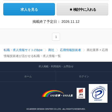
求人を見る
検討中に入れる
掲載終了予定日：
2026.11.12
1
転職・求人情報サイトのtype
商社
応用情報技術者
商社業界 × 応用
情報技術者が活かせる転職・求人情報一覧
求人掲載・利用規約・お問合せ
ホーム
ログイン
©CAREER DESIGN CENTER CO.,LTD. .ALL RIGHTS RESERVED.