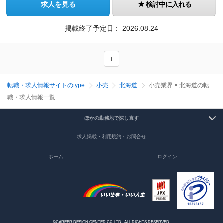
求人を見る
検討中に入れる
掲載終了予定日：
2026.08.24
1
転職・求人情報サイトのtype
小売
北海道
小売業界 × 北海道の転
職・求人情報一覧
ほかの勤務地で探し直す
求人掲載・利用規約・お問合せ
ホーム
ログイン
©CAREER DESIGN CENTER CO.,LTD. .ALL RIGHTS RESERVED.