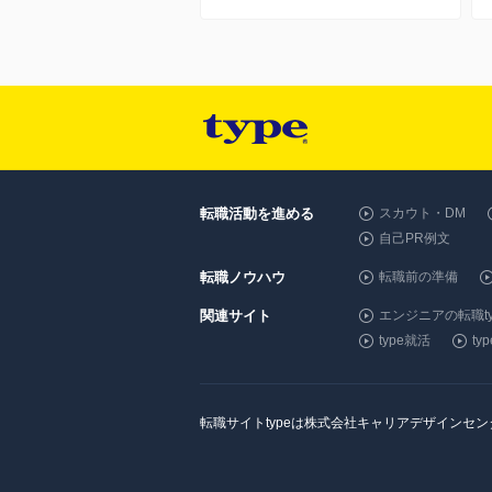
転職活動を進める
スカウト・DM
自己PR例文
転職ノウハウ
転職前の準備
関連サイト
エンジニアの転職ty
type就活
t
転職サイトtypeは株式会社キャリアデザインセ