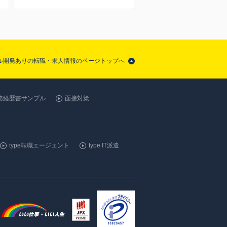
イル開発ありの転職・求人情報のページトップへ
務経歴書サンプル
面接対策
type転職エージェント
type IT派遣