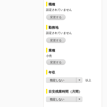
職種
設定されていません
変更する
勤務地
設定されていません
変更する
業種
小売
変更する
年収
指定しない
以上
目安残業時間（月間）
指定しない