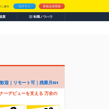
ログイン
新規会員登録
のご案内
人提案
転職ノウハウ
経験歓迎｜リモート可｜残業月6H
ナーデビューを支える 万全の