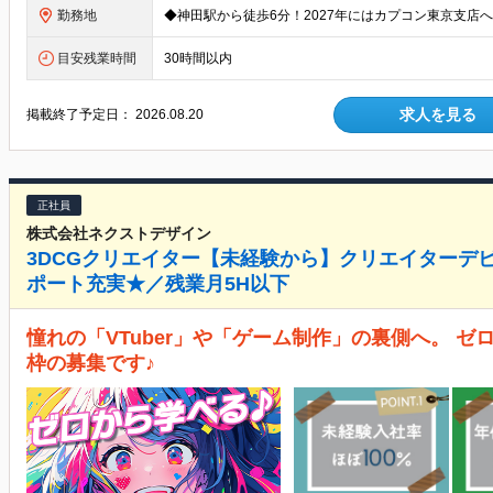
勤務地
目安残業時間
30時間以内
求人を見る
掲載終了予定日：
2026.08.20
正社員
株式会社ネクストデザイン
3DCGクリエイター【未経験から】クリエイターデ
ポート充実★／残業月5H以下
憧れの「VTuber」や「ゲーム制作」の裏側へ。 
枠の募集です♪