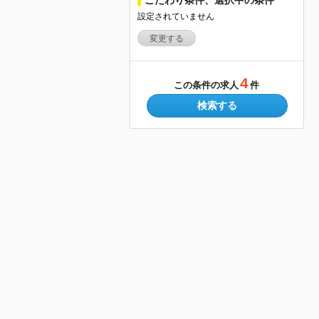
設定されていません
変更する
4
この条件の求人
件
検索する