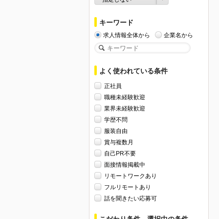
キーワード
求人情報全体から
企業名から
よく使われている条件
正社員
職種未経験歓迎
業界未経験歓迎
学歴不問
服装自由
賞与複数月
自己PR不要
面接情報掲載中
リモートワークあり
フルリモートあり
話を聞きたい応募可
こだわり条件、選択中の条件