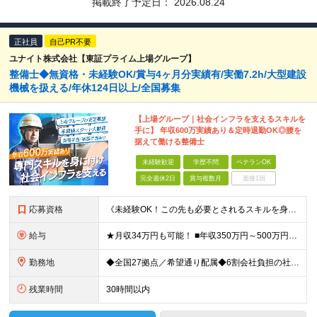
掲載終了予定日：
2026.08.24
正社員
自己PR不要
ユナイト株式会社【東証プライム上場グループ】
整備士◆無資格・未経験OK/賞与4ヶ月分実績有/実働7.2h/大型建設
機械を扱える/年休124日以上/全国募集
【上場グループ｜社会インフラを支えるスキルを
手に】 年収600万実績あり＆定時退勤OK◎腰を
据えて働ける整備士
未経験歓迎
学歴不問
ベテランOK
完全週休2日
賞与複数月
面接1回
応募資格
《未経験OK！この先も必要とされるスキルを身につけたい方は大歓迎！》 ■普通自動車免許 ※学歴不問 ＜こんな方に向いています！＞ ◎余暇の時間をしっかり確保できる働き方がしたい ◎経験を活かしてより
給与
★月収34万円も可能！ ■年収350万円～500万円想定 ┗月給22万6000円～33万3000円（地域手当を含む）＋諸手当＋賞与年2回（4.0ヶ月※2024年度実績） ★資格手当 ・自動車整備士1
勤務地
◆全国27拠点／希望通り配属◆6割会社負担の社宅制度（借り上げ社宅※規定あり） ◆転居を伴う転勤なし ◆U・Iターン歓迎 ◆マイカー通勤可 【北海道エリア】 北海道（札幌市、旭川市） 【東北エリア
残業時間
30時間以内