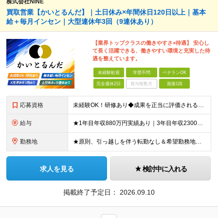
株式会社NINE
買取営業【かいとるんだ】｜⼟⽇休み×年間休⽇120⽇以上｜基本
給＋毎⽉インセン｜⼤型連休年3回（9連休あり）
【業界トップクラスの働きやすさ×待遇】 安⼼し
て⻑く活躍できる、働きやすい環境と充実した待
遇を整えています。
未経験歓迎
学歴不問
ベテランOK
完全週休2日
賞与複数月
面接1回
応募資格
未経験OK！研修あり◆成果を正当に評価される環境で働きたい方・安定した収入と休日のもと、長く活躍したい方歓迎 ★業界経験、営業経験⼀切不問 ★PCスキル不問 ★学歴不問 ★今の環境に満⾜できない⽅、
給与
★1年目年収880万円実績あり｜3年目年収2300万円実績あり｜未経験スタートで月給30万円以上保証 ＜新宿／錦糸町／新橋／渋谷／大森＞ ★月給40万円＋毎月インセンティブ＋交通費＋各種手当＋特別
勤務地
★原則、引っ越しを伴う転勤なし＆希望勤務地確約 札幌／青森／八戸／仙台／宇都宮／水戸／新宿／錦糸町／立川／横浜／大宮／千葉／静岡／名古屋／沼津／浜松／豊橋／新潟／長野／富山／金沢／高松／松山／広島／
求人を見る
検討中に入れる
掲載終了予定日：
2026.09.10