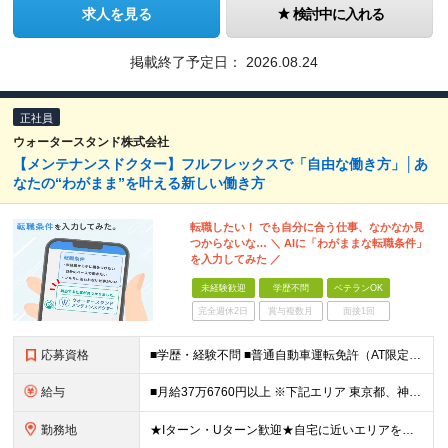
求人を見る
検討中に入れる
掲載終了予定日：
2026.08.24
正社員
ウォータースタンド株式会社
【メンテナンスドクター】フルフレックスで「自由な働き方」│あ
なたの“わがまま”を叶える新しい働き方
転職したい！ でも自分に合う仕事、なかなか見
つからないな… ＼ AIに「わがままな転職条件」
を入力してみた ／
未経験歓迎
学歴不問
ベテランOK
完全週休2日
賞与複数月
面接1回
応募資格
■学歴・経験不問 ■普通自動車運転免許（AT限定可） ■未経験歓迎 ■ブランクOK ー－－－－－－－－－－－－－－－－－ 【私たちのミッション・ビジョンに共感していただける方】 ー－－－－－－－－
給与
■月給37万6760円以上 ※下記エリア 東京都、神奈川県、愛知県（名古屋市）、大阪府、京都府、兵庫県、滋賀県、和歌山県 ■月給35万6760円以上 ※上記エリア以外 ※経験・能力を考慮して決定。
勤務地
★Iターン・Uターン歓迎★自宅に近いエリアを選べます 神奈川/愛知/三重/岐阜/静岡/山梨/大阪/埼玉/千葉/京都/滋賀/島根/兵庫 ■関東 東京都/台東区、世田谷区 神奈川県/横浜市、川崎市、相模