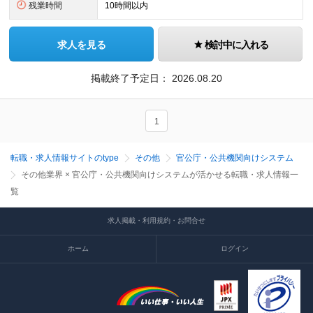
残業時間
10時間以内
求人を見る
検討中に入れる
掲載終了予定日：
2026.08.20
1
転職・求人情報サイトのtype
その他
官公庁・公共機関向けシステム
その他業界 × 官公庁・公共機関向けシステムが活かせる転職・求人情報一
覧
求人掲載・利用規約・お問合せ
ホーム
ログイン