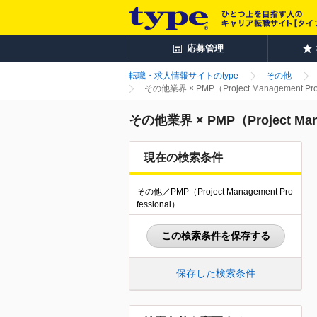
応募管理
転職・求人情報サイトのtype
その他
その他業界 × PMP（Project Managemen
その他業界 × PMP（Project M
現在の検索条件
その他／PMP（Project Management Pro
fessional）
この検索条件を保存する
保存した検索条件