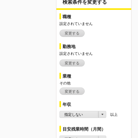
検索条件を変更する
職種
設定されていません
変更する
勤務地
設定されていません
変更する
業種
その他
変更する
年収
指定しない
以上
目安残業時間（月間）