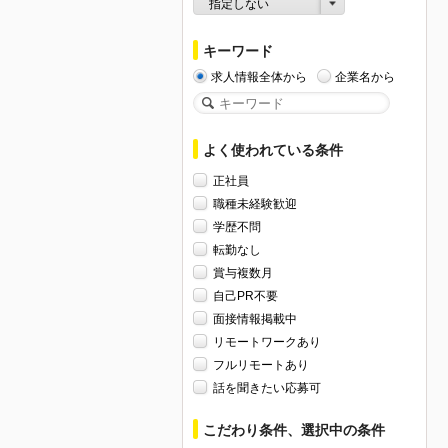
指定しない
キーワード
求人情報全体から
企業名から
よく使われている条件
正社員
職種未経験歓迎
学歴不問
転勤なし
賞与複数月
自己PR不要
面接情報掲載中
リモートワークあり
フルリモートあり
話を聞きたい応募可
こだわり条件、選択中の条件