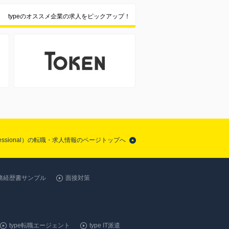
typeのオススメ企業の求人をピックアップ！
 Professional）の転職・求人情報のページトップへ
務経歴書サンプル
面接対策
type転職エージェント
type IT派遣