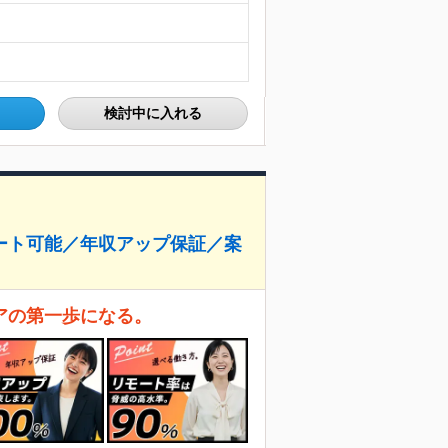
検討中に入れる
ート可能／年収アップ保証／案
アの第一歩になる。