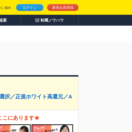
ログイン
新規会員登録
のご案内
人提案
転職ノウハウ
件選択／正規ホワイト高還元／A
ここにあります★