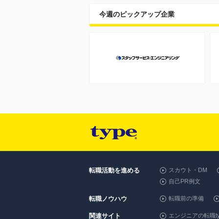
今週のピックアップ企業
転職活動を進める
スカウト・DM
自己PR例文
転職ノウハウ
転職前の準備
関連サイト
エンジニアの転職ty