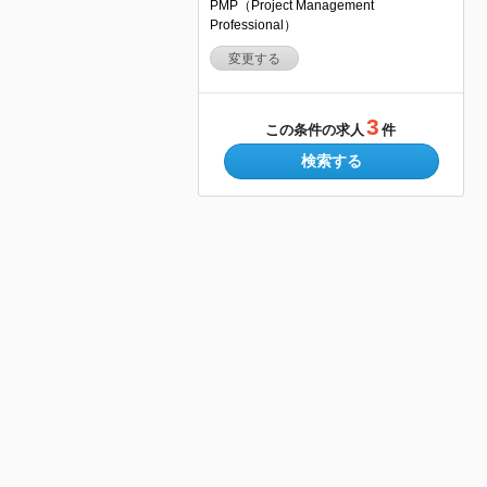
PMP（Project Management
Professional）
変更する
3
この条件の求人
件
検索する