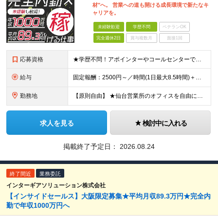
材"へ。 営業への道も開ける成長環境で新たなキ
ャリアを。
未経験歓迎
学歴不問
ベテランOK
完全週休2日
賞与複数月
面接1回
応募資格
★学歴不問！アポインターやコールセンターでの実務経験がある方歓迎！ ★未経験OK ■努力が正当に評価される環境で働きたい ■明確な成果報酬で、頑張った分だけ稼ぎたい ■電話でのコミュニケーションに抵
給与
固定報酬：2500円～／時間(1日最大8.5時間)＋高額インセンティブ ※上記の固定報酬時間額にインセンティブ（下記参照）が加算されます ※試用期間はございません 毎月25日締め（前月26日からカウ
勤務地
【原則自由】 ★仙台営業所のオフィスを自由に利用！ ★最寄駅から徒歩3分でアクセスも抜群！ ※業務都合により出社いただく場合あり ※転勤なし 【仙台営業所】 宮城県仙台市泉区泉中央一丁目9-2 ア
求人を見る
検討中に入れる
掲載終了予定日：
2026.08.24
終了間近
業務委託
インターギアソリューション株式会社
【インサイドセールス】大阪限定募集★平均月収89.3万円★完全内
勤で年収1000万円へ