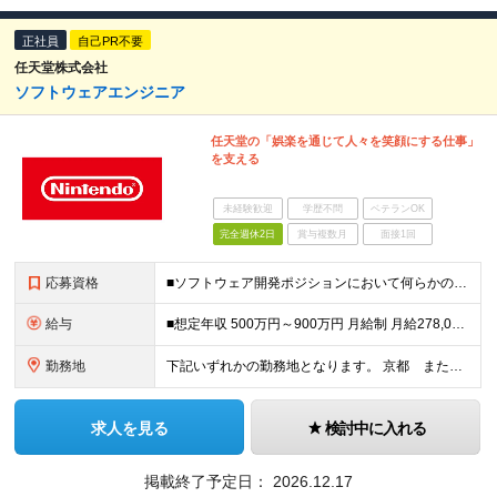
正社員
自己PR不要
任天堂株式会社
ソフトウェアエンジニア
任天堂の「娯楽を通じて人々を笑顔にする仕事」
を支える
未経験歓迎
学歴不問
ベテランOK
完全週休2日
賞与複数月
面接1回
応募資格
■ソフトウェア開発ポジションにおいて何らかの知識・経験がある方 ※配属組織や担当プロジェクトにより異なる場合がございます。
給与
■想定年収 500万円～900万円 月給制 月給278,000円～ ※残業が発生した場合、残業代を別途全額支給します ※試用期間2ヶ月あり(待遇や給与に差異はありません)
勤務地
下記いずれかの勤務地となります。 京都 または 東京 ※応募時に希望する勤務地をお選びいただけます。 【本社開発棟】 〒601-8502 京都市南区東九条南松田町2番地1 (変更の範囲)上記を除
求人を見る
検討中に入れる
掲載終了予定日：
2026.12.17