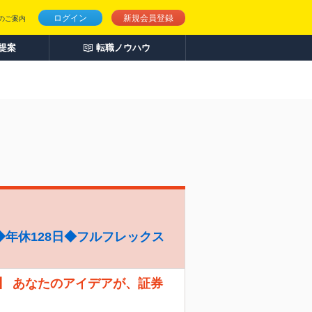
ログイン
新規会員登録
のご案内
人提案
転職ノウハウ
年休128日◆フルフレックス
】 あなたのアイデアが、証券