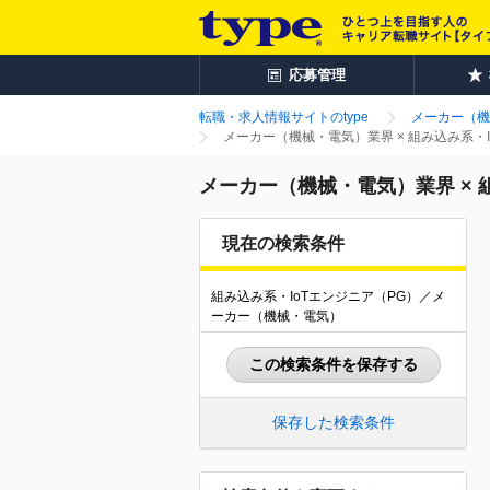
応募管理
転職・求人情報サイトのtype
メーカー（機
メーカー（機械・電気）業界 × 組み込み系・
メーカー（機械・電気）業界 × 
現在の検索条件
組み込み系・IoTエンジニア（PG）／メ
ーカー（機械・電気）
この検索条件を保存する
保存した検索条件