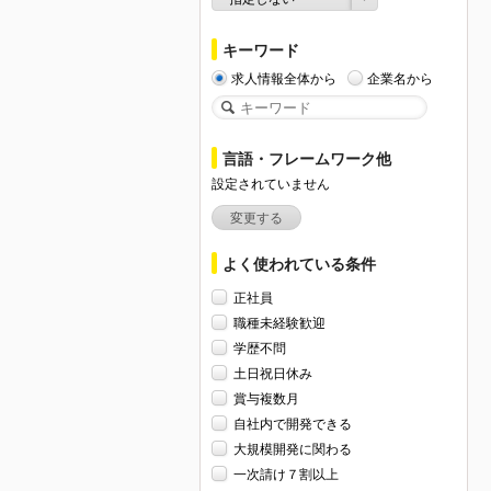
キーワード
求人情報全体から
企業名から
言語・フレームワーク他
設定されていません
変更する
よく使われている条件
正社員
職種未経験歓迎
学歴不問
土日祝日休み
賞与複数月
自社内で開発できる
大規模開発に関わる
一次請け７割以上