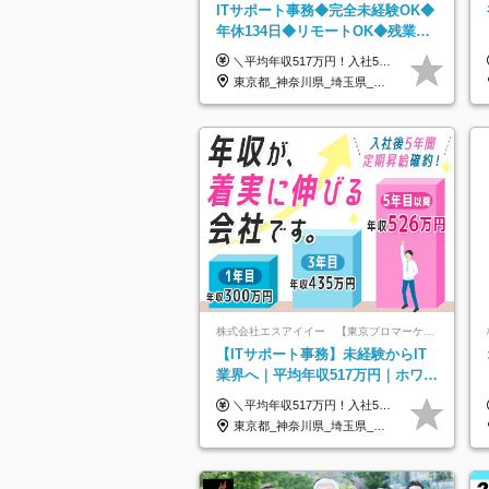
ITサポート事務◆完全未経験OK◆
年休134日◆リモートOK◆残業月
7h以下◆賞与年3回◆5年目まで必
＼平均年収517万円！入社5年目まで毎年必ず昇給／ ■賞与年3回 ■年収800万円以上も可 ■入社3年以上の平均年収469.2万円 月給23万2000円以上＋賞与年3回＋各種手当 ☆入社5年目まで最大1万5000円の定期昇給を確約 ┃各種手当充実 ・規定の資格を取得すれば、2000円～5万円を毎月支給（2万4000円～60万円／年） ・研修中に取得した取得率95％の資格でも研修後の給料UP ※月給は年齢・経験・能力を考慮して、優遇いたします ※上記月給金額は固定残業代（20時間/3万1300円円以上）を含み、超過分は別途支給いたします ※試用期間（6ヶ月）は月給に変動はありますが、その他待遇に差異はありません ├入社後1ヶ月～3ヶ月間は、月給20万1900円となります └上記金額は固定残業代（10時間／1万6000円）を含み、超過分は別途支給いたします
ず昇給
東京都_神奈川県_埼玉県_千葉県_大阪府_愛知県_北海道_青森県_岩手県_宮城県_秋田県_山形県_福島県_茨城県_栃木県_群馬県_新潟県_山梨県_長野県_富山県_石川県_福井県_静岡県_岐阜県_三重県_兵庫県_京都府_滋賀県_奈良県_和歌山県_広島県_岡山県_鳥取県_島根県_山口県_徳島県_香川県_愛媛県_高知県_福岡県_熊本県_佐賀県_長崎県_大分県_宮崎県_鹿児島県_沖縄県
株式会社エスアイイー 【東京プロマーケット上場】
【ITサポート事務】未経験からIT
業界へ｜平均年収517万円｜ホワイ
ト企業認定｜年休134日｜リモート
＼平均年収517万円！入社5年目まで毎年必ず昇給／ ■賞与年3回 ■年収800万円以上も可 ■入社3年以上の平均年収469.2万円 月給23万2000円以上＋賞与年3回＋各種手当 ☆入社5年目まで最大1万5000円の定期昇給を確約 ┃各種手当充実 ・規定の資格を取得すれば、2000円～5万円を毎月支給（2万4000円～60万円／年） ・研修中に取得した取得率95％の資格でも研修後の給料UP ※月給は年齢・経験・能力を考慮して、優遇いたします ※上記月給金額は固定残業代（20時間/3万1300円円以上）を含み、超過分は別途支給いたします ※試用期間（6ヶ月）は月給に変動はありますが、その他待遇に差異はありません ├入社後1ヶ月～3ヶ月間は、月給20万1900円となります └上記金額は固定残業代（10時間／1万6000円）を含み、超過分は別途支給いたします
OK
東京都_神奈川県_埼玉県_千葉県_大阪府_愛知県_北海道_青森県_岩手県_宮城県_秋田県_山形県_福島県_茨城県_栃木県_群馬県_新潟県_山梨県_長野県_富山県_石川県_福井県_静岡県_岐阜県_三重県_兵庫県_京都府_滋賀県_奈良県_和歌山県_広島県_岡山県_鳥取県_島根県_山口県_徳島県_香川県_愛媛県_高知県_福岡県_熊本県_佐賀県_長崎県_大分県_宮崎県_鹿児島県_沖縄県