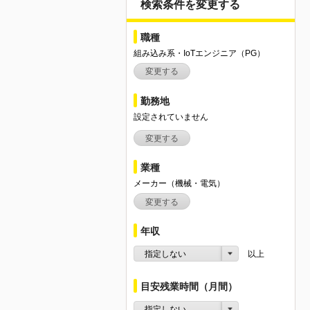
検索条件を変更する
職種
組み込み系・IoTエンジニア（PG）
変更する
勤務地
設定されていません
変更する
業種
メーカー（機械・電気）
変更する
年収
指定しない
以上
目安残業時間（月間）
指定しない