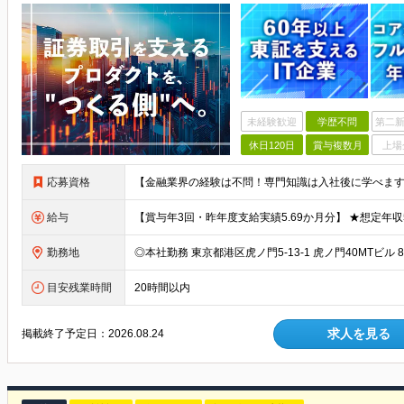
未経験歓迎
学歴不問
第二新
休日120日
賞与複数月
上場
応募資格
給与
勤務地
目安残業時間
20時間以内
求人を見る
掲載終了予定日：
2026.08.24