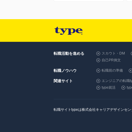
転職活動を進める
スカウト・DM
自己PR例文
転職ノウハウ
転職前の準備
関連サイト
エンジニアの転職ty
type就活
t
転職サイトtypeは株式会社キャリアデザインセ