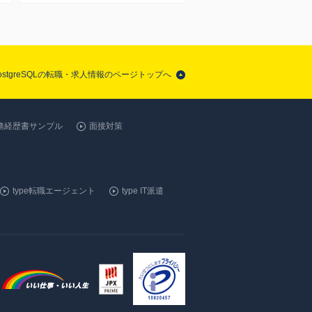
ostgreSQLの転職・求人情報のページトップへ
務経歴書サンプル
面接対策
type転職エージェント
type IT派遣