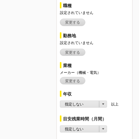
職種
設定されていません
変更する
勤務地
設定されていません
変更する
業種
メーカー（機械・電気）
変更する
年収
指定しない
以上
目安残業時間（月間）
指定しない