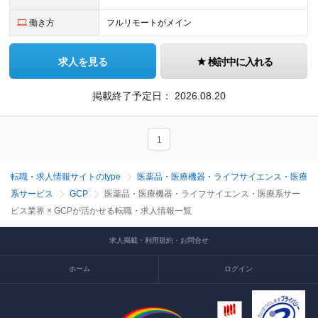
働き方
フルリモートがメイン
求人を見る
検討中に入れる
掲載終了予定日：
2026.08.20
1
転職・求人情報サイトのtype
医薬品・医療機器・ライフサイエンス・医療
系サービス
GCP
医薬品・医療機器・ライフサイエンス・医療系サー
ビス業界 × GCPが活かせる転職・求人情報一覧
求人掲載・利用規約・お問合せ
ホーム
ログイン