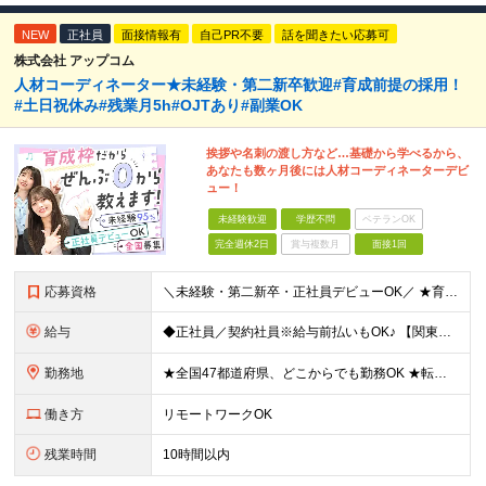
NEW
正社員
面接情報有
自己PR不要
話を聞きたい応募可
株式会社 アップコム
人材コーディネーター★未経験・第二新卒歓迎#育成前提の採用！
#土日祝休み#残業月5h#OJTあり#副業OK
挨拶や名刺の渡し方など…基礎から学べるから、
あなたも数ヶ月後には人材コーディネーターデビ
ュー！
未経験歓迎
学歴不問
ベテランOK
完全週休2日
賞与複数月
面接1回
応募資格
＼未経験・第二新卒・正社員デビューOK／ ★育成前提の採用を実施中！ ■経歴・ブランク不問 ■学歴不問 ≪≪特別なスキルや経験は必要なし！≫≫ 当社では人柄重視の採用を実施しています。 働く先輩社員
給与
◆正社員／契約社員※給与前払いもOK♪ 【関東（一都三県）】 月給25万円～ ※固定残業代（月20時間分／月3万2383円）を含む。超過分は別途支給。 ※試用期間中の給与は月給23万円～ 【関東（北
勤務地
★全国47都道府県、どこからでも勤務OK ★転勤なし！腰を据えて活躍◎ ★マイカー通勤OK（拠点による） ★業務に慣れたら、ゆくゆくはリモート併用やフルリモートも可能 全国のお客様先にて勤務していた
働き方
リモートワークOK
残業時間
10時間以内