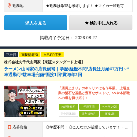
勤務地
★勤務は希望を考慮します！ ★マイカー通勤可（駐車場完備） ★全国の各店舗で募集中！続々出店予定！ ～国内300店舗、47都道府県への展開を目標に出店中！～ ▼積極採用地域▼ ・中部（富山、石川、
求人を見る
検討中に入れる
掲載終了予定日：
2026.08.27
正社員
面接情報有
自己PR不要
株式会社丸千代山岡家【東証スタンダード上場】
ラーメン山岡家の店長候補｜学歴/経歴不問*店長は月給41万円～*
車通勤可*駐車場完備*面接1回*賞与年2回
「店長止まり」のキャリアはもう卒業。 上場企
業の盤石な基盤と豊富なポストで、SVや本部職
への道を切り拓く！
未経験歓迎
学歴不問
ベテランOK
完全週休2日
賞与複数月
面接1回
応募資格
◎学歴不問！ ◎こんな方が活躍しています！ ・研修や制度面が整っている会社で働きたい方 ・店長やその先を目指したい方 ・給与を上げていきたい方 など □未経験・第二新卒・フリーター □ブランクがある